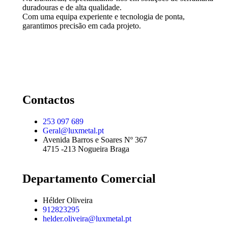
duradouras e de alta qualidade.
Com uma equipa experiente e tecnologia de ponta,
garantimos precisão em cada projeto.
Contactos
253 097 689
Geral@luxmetal.pt
Avenida Barros e Soares Nº 367
4715 -213 Nogueira Braga
Departamento Comercial
Hélder Oliveira
912823295
helder.oliveira@luxmetal.pt