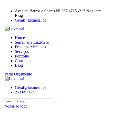
Avenida Barros e Soares Nº 367 4715 -213 Nogueira
Braga
Geral@luxmetal.pt
Home
Serralharia LuxMetal
Produtos Metálicos
Serviços
Portfólio
Contactos
Blog
Pedir Orçamento
Geral@luxmetal.pt
253 097 689
Voltar ao topo