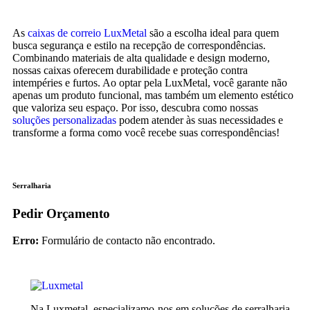
As
caixas de correio
LuxMetal
são a escolha ideal para quem
busca segurança e estilo na recepção de correspondências.
Combinando materiais de alta qualidade e design moderno,
nossas caixas oferecem durabilidade e proteção contra
intempéries e furtos. Ao optar pela LuxMetal, você garante não
apenas um produto funcional, mas também um elemento estético
que valoriza seu espaço. Por isso, descubra como nossas
soluções personalizadas
podem atender às suas necessidades e
transforme a forma como você recebe suas correspondências!
Serralharia
Pedir Orçamento
Erro:
Formulário de contacto não encontrado.
Na Luxmetal, especializamo-nos em soluções de serralharia