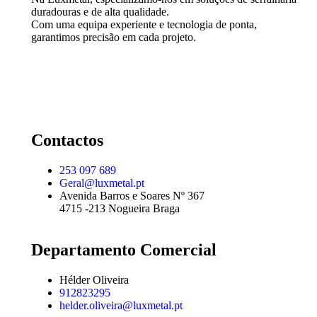
duradouras e de alta qualidade.
Com uma equipa experiente e tecnologia de ponta,
garantimos precisão em cada projeto.
Contactos
253 097 689
Geral@luxmetal.pt
Avenida Barros e Soares Nº 367
4715 -213 Nogueira Braga
Departamento Comercial
Hélder Oliveira
912823295
helder.oliveira@luxmetal.pt