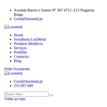
Avenida Barros e Soares Nº 367 4715 -213 Nogueira
Braga
Geral@luxmetal.pt
Home
Serralharia LuxMetal
Produtos Metálicos
Serviços
Portfólio
Contactos
Blog
Pedir Orçamento
Geral@luxmetal.pt
253 097 689
Voltar ao topo