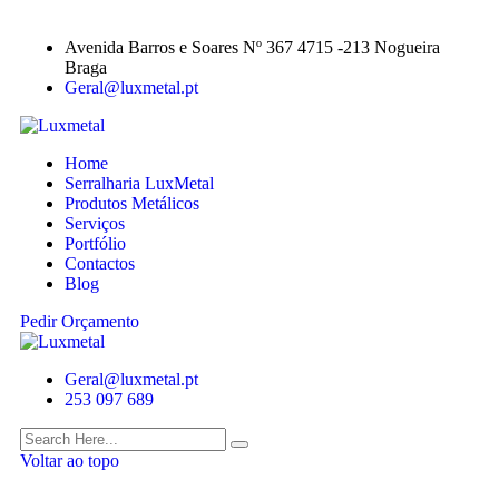
Avenida Barros e Soares Nº 367 4715 -213 Nogueira
Braga
Geral@luxmetal.pt
Home
Serralharia LuxMetal
Produtos Metálicos
Serviços
Portfólio
Contactos
Blog
Pedir Orçamento
Geral@luxmetal.pt
253 097 689
Voltar ao topo