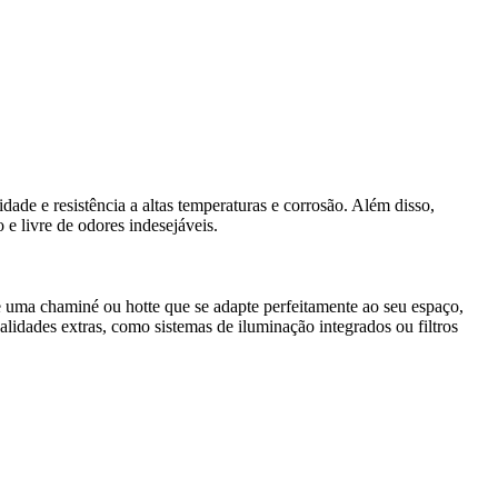
de e resistência a altas temperaturas e corrosão. Além disso,
 livre de odores indesejáveis.
e uma chaminé ou hotte que se adapte perfeitamente ao seu espaço,
lidades extras, como sistemas de iluminação integrados ou filtros