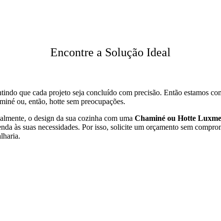
Encontre a Solução Ideal
antindo que cada projeto seja concluído com precisão. Então estamos co
miné ou, então, hotte sem preocupações.
gualmente, o design da sua cozinha com uma
Chaminé ou Hotte Luxme
enda às suas necessidades. Por isso, solicite um orçamento sem compro
lharia.