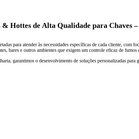
& Hottes de Alta Qualidade para Chaves 
tadas para atender às necessidades específicas de cada cliente, com fo
ntes, bares e outros ambientes que exigem um controle eficaz de fumos 
lharia, garantimos o desenvolvimento de soluções personalizadas para g