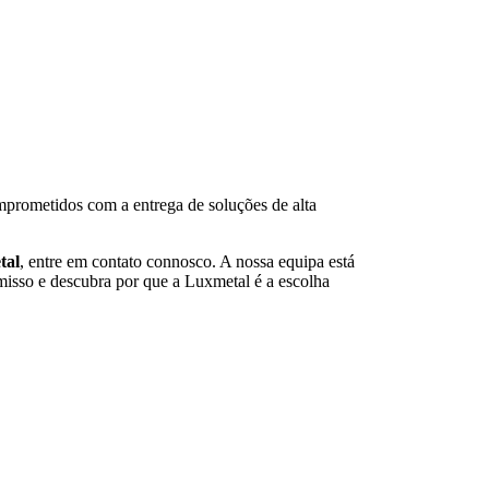
mprometidos com a entrega de soluções de alta
tal
, entre em contato connosco. A nossa equipa está
misso e descubra por que a Luxmetal é a escolha