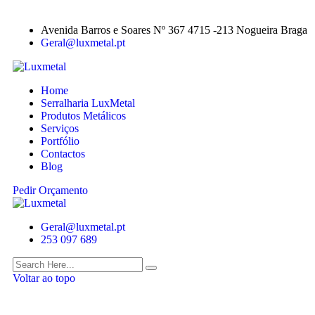
Avenida Barros e Soares Nº 367 4715 -213 Nogueira Braga
Geral@luxmetal.pt
Home
Serralharia LuxMetal
Produtos Metálicos
Serviços
Portfólio
Contactos
Blog
Pedir Orçamento
Geral@luxmetal.pt
253 097 689
Voltar ao topo