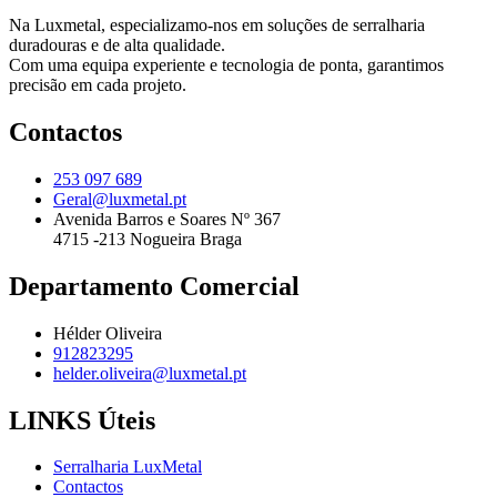
Na Luxmetal, especializamo-nos em soluções de serralharia
duradouras e de alta qualidade.
Com uma equipa experiente e tecnologia de ponta, garantimos
precisão em cada projeto.
Contactos
253 097 689
Geral@luxmetal.pt
Avenida Barros e Soares Nº 367
4715 -213 Nogueira Braga
Departamento Comercial
Hélder Oliveira
912823295
helder.oliveira@luxmetal.pt
LINKS Úteis
Serralharia LuxMetal
Contactos