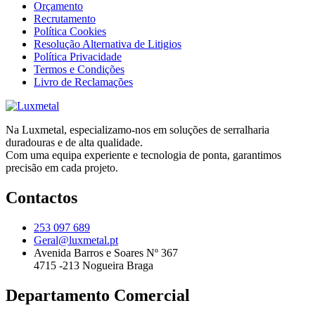
Orçamento
Recrutamento
Política Cookies
Resolução Alternativa de Litigios
Política Privacidade
Termos e Condições
Livro de Reclamações
Na Luxmetal, especializamo-nos em soluções de serralharia
duradouras e de alta qualidade.
Com uma equipa experiente e tecnologia de ponta, garantimos
precisão em cada projeto.
Contactos
253 097 689
Geral@luxmetal.pt
Avenida Barros e Soares Nº 367
4715 -213 Nogueira Braga
Departamento Comercial