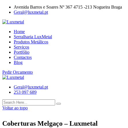
Avenida Barros e Soares Nº 367 4715 -213 Nogueira Braga
Geral@luxmetal.pt
Home
Serralharia LuxMetal
Produtos Metálicos
Serviços
Portfólio
Contactos
Blog
Pedir Orçamento
Geral@luxmetal.pt
253 097 689
Voltar ao topo
Coberturas Melgaço – Luxmetal