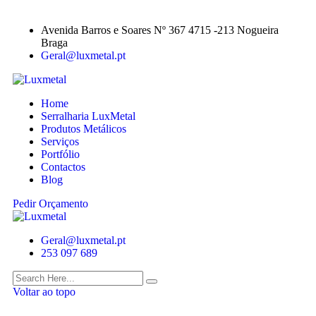
Avenida Barros e Soares Nº 367 4715 -213 Nogueira
Braga
Geral@luxmetal.pt
Home
Serralharia LuxMetal
Produtos Metálicos
Serviços
Portfólio
Contactos
Blog
Pedir Orçamento
Geral@luxmetal.pt
253 097 689
Voltar ao topo