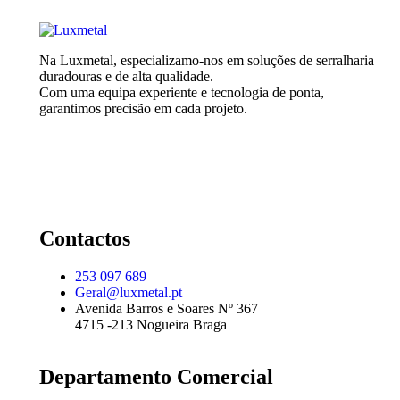
Na Luxmetal, especializamo-nos em soluções de serralharia
duradouras e de alta qualidade.
Com uma equipa experiente e tecnologia de ponta,
garantimos precisão em cada projeto.
Contactos
253 097 689
Geral@luxmetal.pt
Avenida Barros e Soares Nº 367
4715 -213 Nogueira Braga
Departamento Comercial