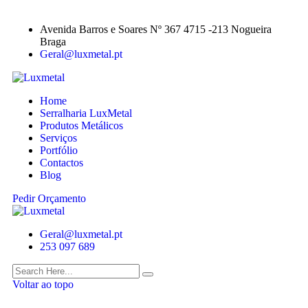
Avenida Barros e Soares Nº 367 4715 -213 Nogueira
Braga
Geral@luxmetal.pt
Home
Serralharia LuxMetal
Produtos Metálicos
Serviços
Portfólio
Contactos
Blog
Pedir Orçamento
Geral@luxmetal.pt
253 097 689
Voltar ao topo