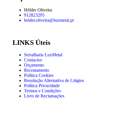
Hélder Oliveira
912823295
helder.oliveira@luxmetal.pt
LINKS Úteis
Serralharia LuxMetal
Contactos
Orçamento
Recrutamento
Política Cookies
Resolução Alternativa de Litigios
Política Privacidade
Termos e Condições
Livro de Reclamações