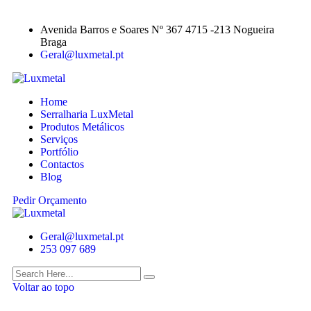
Avenida Barros e Soares Nº 367 4715 -213 Nogueira
Braga
Geral@luxmetal.pt
Home
Serralharia LuxMetal
Produtos Metálicos
Serviços
Portfólio
Contactos
Blog
Pedir Orçamento
Geral@luxmetal.pt
253 097 689
Voltar ao topo