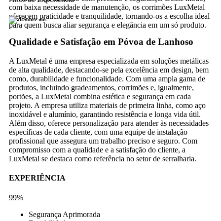
com baixa necessidade de manutenção, os corrimões LuxMetal
oferecem praticidade e tranquilidade, tornando-os a escolha ideal
Sobre nós
para quem busca aliar segurança e elegância em um só produto.
Qualidade e Satisfação em Póvoa de Lanhoso
A LuxMetal é uma empresa especializada em soluções metálicas
de alta qualidade, destacando-se pela excelência em design, bem
como, durabilidade e funcionalidade. Com uma ampla gama de
produtos, incluindo gradeamentos, corrimões e, igualmente,
portões, a LuxMetal combina estética e segurança em cada
projeto. A empresa utiliza materiais de primeira linha, como aço
inoxidável e alumínio, garantindo resistência e longa vida útil.
Além disso, oferece personalização para atender às necessidades
específicas de cada cliente, com uma equipe de instalação
profissional que assegura um trabalho preciso e seguro. Com
compromisso com a qualidade e a satisfação do cliente, a
LuxMetal se destaca como referência no setor de serralharia.
EXPERIÊNCIA
99%
Segurança Aprimorada