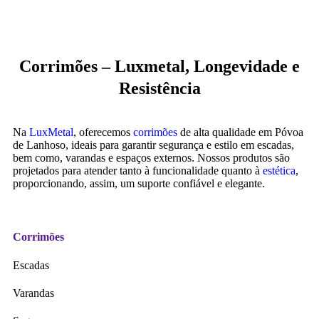
Corrimões – Luxmetal, Longevidade e
Resistência
Na
LuxMetal
, oferecemos
corrimões
de alta qualidade em Póvoa
de Lanhoso, ideais para garantir segurança e estilo em escadas,
bem como, varandas e espaços externos. Nossos produtos são
projetados para atender tanto à funcionalidade quanto à
estética
,
proporcionando, assim, um suporte confiável e elegante.
Corrimões
Escadas
Varandas