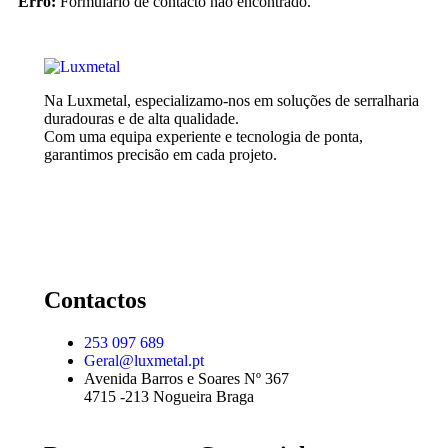
Erro:
Formulário de contacto não encontrado.
Na Luxmetal, especializamo-nos em soluções de serralharia
duradouras e de alta qualidade.
Com uma equipa experiente e tecnologia de ponta,
garantimos precisão em cada projeto.
Contactos
253 097 689
Geral@luxmetal.pt
Avenida Barros e Soares Nº 367
4715 -213 Nogueira Braga