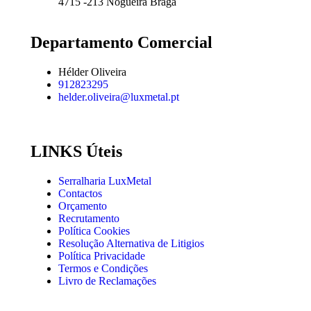
4715 -213 Nogueira Braga
Departamento Comercial
Hélder Oliveira
912823295
helder.oliveira@luxmetal.pt
LINKS Úteis
Serralharia LuxMetal
Contactos
Orçamento
Recrutamento
Política Cookies
Resolução Alternativa de Litigios
Política Privacidade
Termos e Condições
Livro de Reclamações