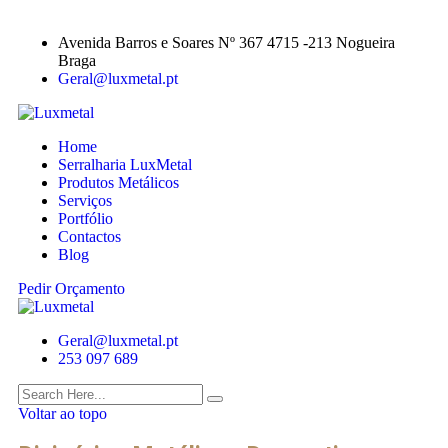
Avenida Barros e Soares Nº 367 4715 -213 Nogueira
Braga
Geral@luxmetal.pt
Home
Serralharia LuxMetal
Produtos Metálicos
Serviços
Portfólio
Contactos
Blog
Pedir Orçamento
Geral@luxmetal.pt
253 097 689
Voltar ao topo