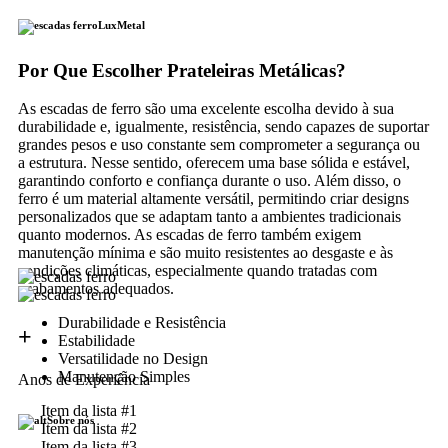
LuxMetal
Por Que Escolher Prateleiras Metálicas?
As escadas de ferro são uma excelente escolha devido à sua
durabilidade e, igualmente, resistência, sendo capazes de suportar
grandes pesos e uso constante sem comprometer a segurança ou
a estrutura. Nesse sentido, oferecem uma base sólida e estável,
garantindo conforto e confiança durante o uso. Além disso, o
ferro é um material altamente versátil, permitindo criar designs
personalizados que se adaptam tanto a ambientes tradicionais
quanto modernos. As escadas de ferro também exigem
manutenção mínima e são muito resistentes ao desgaste e às
condições climáticas, especialmente quando tratadas com
acabamentos adequados.
Durabilidade e Resistência
+
Estabilidade
Versatilidade no Design
Manutenção Simples
Anos de Experiência
Item da lista #1
Sobre nós
Item da lista #2
Item da lista #3