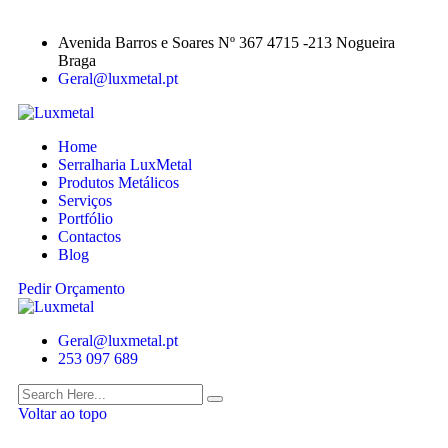
Avenida Barros e Soares Nº 367 4715 -213 Nogueira
Braga
Geral@luxmetal.pt
Home
Serralharia LuxMetal
Produtos Metálicos
Serviços
Portfólio
Contactos
Blog
Pedir Orçamento
Geral@luxmetal.pt
253 097 689
Voltar ao topo