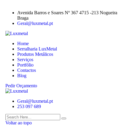
Avenida Barros e Soares Nº 367 4715 -213 Nogueira
Braga
Geral@luxmetal.pt
Home
Serralharia LuxMetal
Produtos Metálicos
Serviços
Portfólio
Contactos
Blog
Pedir Orçamento
Geral@luxmetal.pt
253 097 689
Voltar ao topo