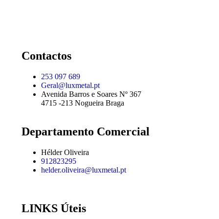
Contactos
253 097 689
Geral@luxmetal.pt
Avenida Barros e Soares Nº 367
4715 -213 Nogueira Braga
Departamento Comercial
Hélder Oliveira
912823295
helder.oliveira@luxmetal.pt
LINKS Úteis