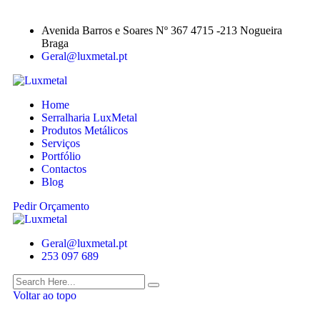
Avenida Barros e Soares Nº 367 4715 -213 Nogueira
Braga
Geral@luxmetal.pt
Home
Serralharia LuxMetal
Produtos Metálicos
Serviços
Portfólio
Contactos
Blog
Pedir Orçamento
Geral@luxmetal.pt
253 097 689
Voltar ao topo