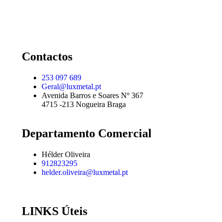
Contactos
253 097 689
Geral@luxmetal.pt
Avenida Barros e Soares Nº 367
4715 -213 Nogueira Braga
Departamento Comercial
Hélder Oliveira
912823295
helder.oliveira@luxmetal.pt
LINKS Úteis