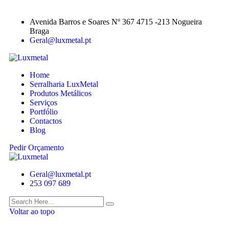
Avenida Barros e Soares Nº 367 4715 -213 Nogueira
Braga
Geral@luxmetal.pt
Home
Serralharia LuxMetal
Produtos Metálicos
Serviços
Portfólio
Contactos
Blog
Pedir Orçamento
Geral@luxmetal.pt
253 097 689
Voltar ao topo