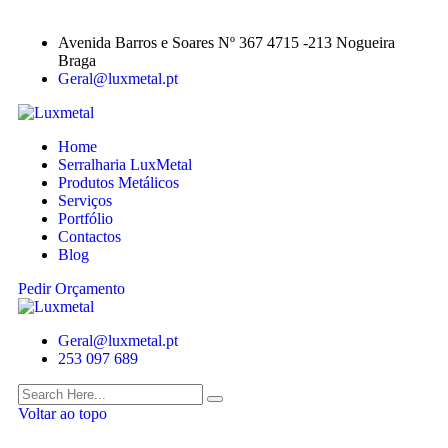
Avenida Barros e Soares Nº 367 4715 -213 Nogueira
Braga
Geral@luxmetal.pt
Home
Serralharia LuxMetal
Produtos Metálicos
Serviços
Portfólio
Contactos
Blog
Pedir Orçamento
Geral@luxmetal.pt
253 097 689
Voltar ao topo