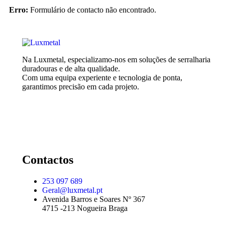
Erro:
Formulário de contacto não encontrado.
Na Luxmetal, especializamo-nos em soluções de serralharia
duradouras e de alta qualidade.
Com uma equipa experiente e tecnologia de ponta,
garantimos precisão em cada projeto.
Contactos
253 097 689
Geral@luxmetal.pt
Avenida Barros e Soares Nº 367
4715 -213 Nogueira Braga