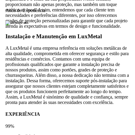
proporcionam não apenas proteção, mas também um toque
estético ao local. Assim, entendemos que cada cliente tem
Anos de Experiência
necessidades e preferências diferentes, por isso oferecemos
grades de proteção personalizadas para garantir que cada projeto
Sobre nós
atenda às expectativas em termos de design e funcionalidade.
Instalação e Manutenção em LuxMetal
A LuxMetal é uma empresa referência em soluções metálicas de
alta qualidade, comprometida em oferecer segurança e estilo para
residências e comércios. Contamos com uma equipa de
profissionais qualificados que garante a instalação precisa de
nossos produtos, assim como portões, grades de proteção e
churrasqueiras. Além disso, a nossa dedicação não termina com a
instalação. Dessa forma, oferecemos suporte pós-instalação para
assegurar que nossos clientes estejam completamente satisfeitos e
que os produtos funcionem perfeitamente ao longo do tempo.
Assim, a LuxMetal é sinónimo de qualidade e confiança, sempre
pronta para atender às suas necessidades com excelência.
EXPERIÊNCIA
99%