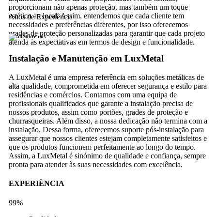
proporcionam não apenas proteção, mas também um toque
estético ao local. Assim, entendemos que cada cliente tem
Anos de Experiência
necessidades e preferências diferentes, por isso oferecemos
grades de proteção personalizadas para garantir que cada projeto
Sobre nós
atenda às expectativas em termos de design e funcionalidade.
Instalação e Manutenção em LuxMetal
A LuxMetal é uma empresa referência em soluções metálicas de
alta qualidade, comprometida em oferecer segurança e estilo para
residências e comércios. Contamos com uma equipa de
profissionais qualificados que garante a instalação precisa de
nossos produtos, assim como portões, grades de proteção e
churrasqueiras. Além disso, a nossa dedicação não termina com a
instalação. Dessa forma, oferecemos suporte pós-instalação para
assegurar que nossos clientes estejam completamente satisfeitos e
que os produtos funcionem perfeitamente ao longo do tempo.
Assim, a LuxMetal é sinónimo de qualidade e confiança, sempre
pronta para atender às suas necessidades com excelência.
EXPERIÊNCIA
99%