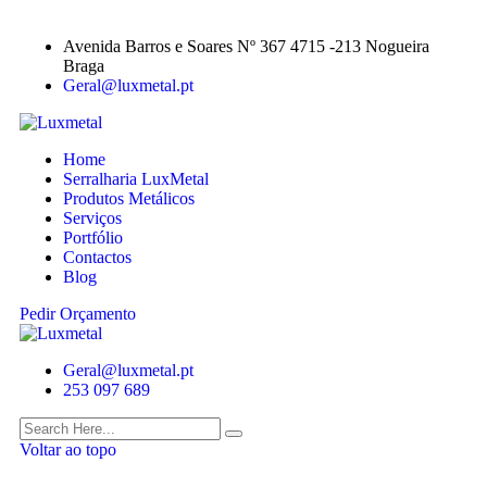
Avenida Barros e Soares Nº 367 4715 -213 Nogueira
Braga
Geral@luxmetal.pt
Home
Serralharia LuxMetal
Produtos Metálicos
Serviços
Portfólio
Contactos
Blog
Pedir Orçamento
Geral@luxmetal.pt
253 097 689
Voltar ao topo