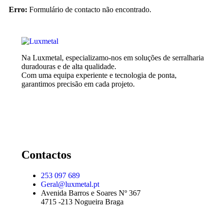
Erro:
Formulário de contacto não encontrado.
Na Luxmetal, especializamo-nos em soluções de serralharia
duradouras e de alta qualidade.
Com uma equipa experiente e tecnologia de ponta,
garantimos precisão em cada projeto.
Contactos
253 097 689
Geral@luxmetal.pt
Avenida Barros e Soares Nº 367
4715 -213 Nogueira Braga