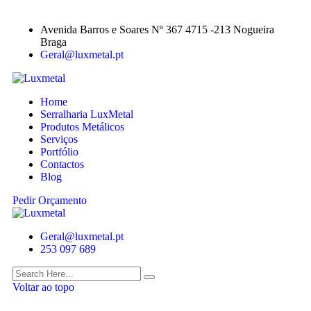
Avenida Barros e Soares Nº 367 4715 -213 Nogueira
Braga
Geral@luxmetal.pt
Home
Serralharia LuxMetal
Produtos Metálicos
Serviços
Portfólio
Contactos
Blog
Pedir Orçamento
Geral@luxmetal.pt
253 097 689
Voltar ao topo