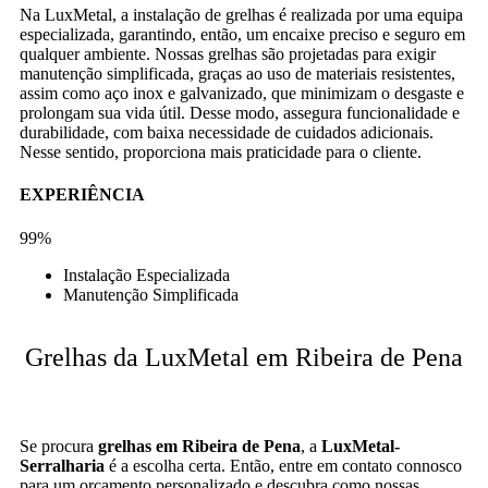
Na LuxMetal, a instalação de grelhas é realizada por uma equipa
especializada, garantindo, então, um encaixe preciso e seguro em
qualquer ambiente. Nossas grelhas são projetadas para exigir
manutenção simplificada, graças ao uso de materiais resistentes,
assim como aço inox e galvanizado, que minimizam o desgaste e
prolongam sua vida útil. Desse modo, assegura funcionalidade e
durabilidade, com baixa necessidade de cuidados adicionais.
Nesse sentido, proporciona mais praticidade para o cliente.
EXPERIÊNCIA
99%
Instalação Especializada
Manutenção Simplificada
Grelhas da LuxMetal em Ribeira de Pena
Se procura
grelhas em Ribeira de Pena
, a
LuxMetal-
Serralharia
é a escolha certa. Então, entre em contato connosco
para um orçamento personalizado e descubra como nossas