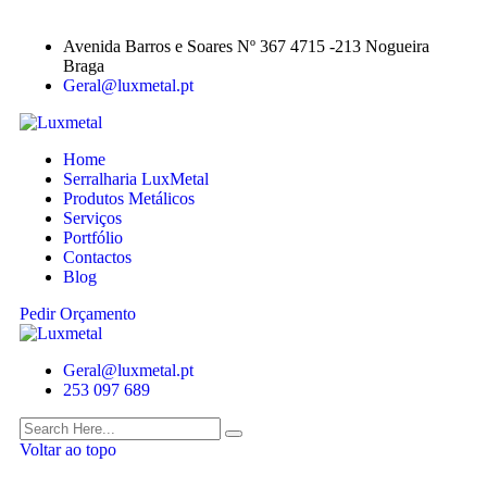
Avenida Barros e Soares Nº 367 4715 -213 Nogueira
Braga
Geral@luxmetal.pt
Home
Serralharia LuxMetal
Produtos Metálicos
Serviços
Portfólio
Contactos
Blog
Pedir Orçamento
Geral@luxmetal.pt
253 097 689
Voltar ao topo