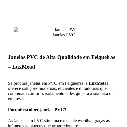
Janelas PVC
Janelas PVC de Alta Qualidade em Felgueiras
– LuxMetal
Se procura janelas em PVC em Felgueiras, a
LuxMetal
oferece soluções modernas, eficientes e duradouras que
combinam conforto, isolamento e design para a sua casa ou
empresa.
Porquê escolher janelas PVC?
As janelas em PVC são uma excelente escolha, graças às
inúmeras vantagens que proporcionam: