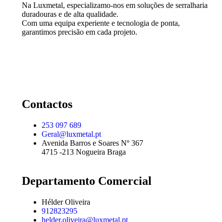
Na Luxmetal, especializamo-nos em soluções de serralharia
duradouras e de alta qualidade.
Com uma equipa experiente e tecnologia de ponta,
garantimos precisão em cada projeto.
Contactos
253 097 689
Geral@luxmetal.pt
Avenida Barros e Soares Nº 367
4715 -213 Nogueira Braga
Departamento Comercial
Hélder Oliveira
912823295
helder.oliveira@luxmetal.pt