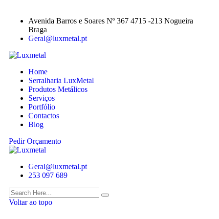
Avenida Barros e Soares Nº 367 4715 -213 Nogueira
Braga
Geral@luxmetal.pt
Home
Serralharia LuxMetal
Produtos Metálicos
Serviços
Portfólio
Contactos
Blog
Pedir Orçamento
Geral@luxmetal.pt
253 097 689
Voltar ao topo