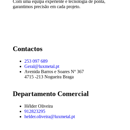
Com uma equipa experiente e tecnologia de ponta,
garantimos precisão em cada projeto.
Contactos
253 097 689
Geral@luxmetal.pt
Avenida Barros e Soares Nº 367
4715 -213 Nogueira Braga
Departamento Comercial
Hélder Oliveira
912823295
helder.oliveira@luxmetal.pt