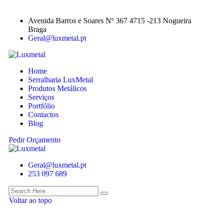
Avenida Barros e Soares Nº 367 4715 -213 Nogueira
Braga
Geral@luxmetal.pt
Home
Serralharia LuxMetal
Produtos Metálicos
Serviços
Portfólio
Contactos
Blog
Pedir Orçamento
Geral@luxmetal.pt
253 097 689
Voltar ao topo