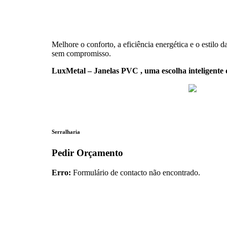
Melhore o conforto, a eficiência energética e o estil
sem compromisso.
LuxMetal – Janelas PVC , uma escolha inteligente q
Serralharia
Pedir Orçamento
Erro:
Formulário de contacto não encontrado.