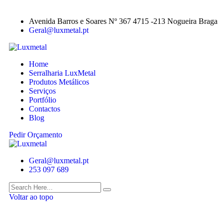
Avenida Barros e Soares Nº 367 4715 -213 Nogueira Braga
Geral@luxmetal.pt
Home
Serralharia LuxMetal
Produtos Metálicos
Serviços
Portfólio
Contactos
Blog
Pedir Orçamento
Geral@luxmetal.pt
253 097 689
Voltar ao topo