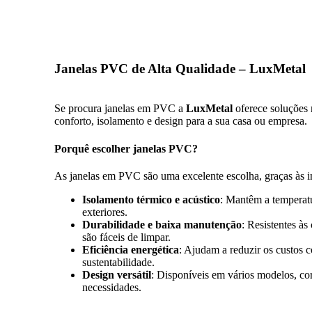
Janelas PVC de Alta Qualidade – LuxMetal
Se procura janelas em PVC a
LuxMetal
oferece soluções 
conforto, isolamento e design para a sua casa ou empresa.
Porquê escolher janelas PVC?
As janelas em PVC são uma excelente escolha, graças às 
Isolamento térmico e acústico
: Mantêm a temperatu
exteriores.
Durabilidade e baixa manutenção
: Resistentes às
são fáceis de limpar.
Eficiência energética
: Ajudam a reduzir os custos
sustentabilidade.
Design versátil
: Disponíveis em vários modelos, cor
necessidades.