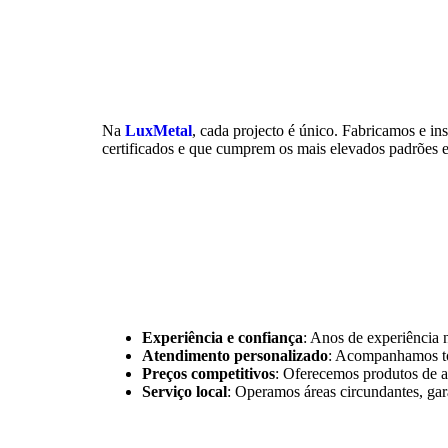
Na
LuxMetal
, cada projecto é único. Fabricamos e in
certificados e que cumprem os mais elevados padrões 
Experiência e confiança
: Anos de experiência 
Atendimento personalizado
: Acompanhamos tod
Preços competitivos
: Oferecemos produtos de al
Serviço local
: Operamos áreas circundantes, gar