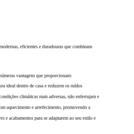
modernas, eficientes e duradouras que combinam
inúmeras vantagens que proporcionam:
ra ideal dentro de casa e reduzem os ruídos
 condições climáticas mais adversas, não enferrujam e
 com aquecimento e arrefecimento, promovendo a
es e acabamentos para se adaptarem ao seu estilo e