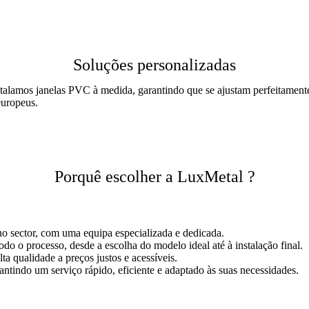
Soluções personalizadas
stalamos janelas PVC à medida, garantindo que se ajustam perfeitamente
europeus.
Porquê escolher a LuxMetal ?
no sector, com uma equipa especializada e dedicada.
o o processo, desde a escolha do modelo ideal até à instalação final.
ta qualidade a preços justos e acessíveis.
antindo um serviço rápido, eficiente e adaptado às suas necessidades.