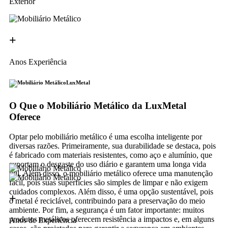
Exterior
+
Anos Experiência
LuxMetal
O Que o Mobiliário Metálico da LuxMetal
Oferece
Optar pelo mobiliário metálico é uma escolha inteligente por
diversas razões. Primeiramente, sua durabilidade se destaca, pois
é fabricado com materiais resistentes, como aço e alumínio, que
suportam o desgaste do uso diário e garantem uma longa vida
útil. Além disso, o mobiliário metálico oferece uma manutenção
fácil, pois suas superfícies são simples de limpar e não exigem
cuidados complexos. Além disso, é uma opção sustentável, pois
+
o metal é reciclável, contribuindo para a preservação do meio
ambiente. Por fim, a segurança é um fator importante: muitos
produtos metálicos oferecem resistência a impactos e, em alguns
Anos de Experiência