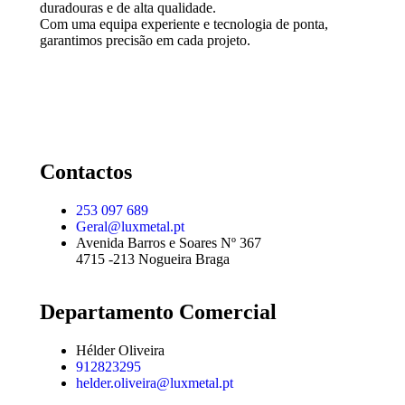
duradouras e de alta qualidade.
Com uma equipa experiente e tecnologia de ponta,
garantimos precisão em cada projeto.
Contactos
253 097 689
Geral@luxmetal.pt
Avenida Barros e Soares Nº 367
4715 -213 Nogueira Braga
Departamento Comercial
Hélder Oliveira
912823295
helder.oliveira@luxmetal.pt