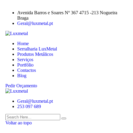
Avenida Barros e Soares Nº 367 4715 -213 Nogueira
Braga
Geral@luxmetal.pt
Home
Serralharia LuxMetal
Produtos Metálicos
Serviços
Portfólio
Contactos
Blog
Pedir Orçamento
Geral@luxmetal.pt
253 097 689
Voltar ao topo