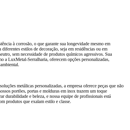
stência à corrosão, o que garante sua longevidade mesmo em
diferentes estilos de decoração, seja em residências ou em
eutro, sem necessidade de produtos químicos agressivos. Sua
mo a LuxMetal-Serralharia, oferecem opções personalizadas,
 ambiental.
 soluções metálicas personalizadas, a empresa oferece peças que não
ossos portões, portas e molduras em inox trazem um toque
r durabilidade e beleza, e nossa equipe de profissionais está
om produtos que exalam estilo e classe.