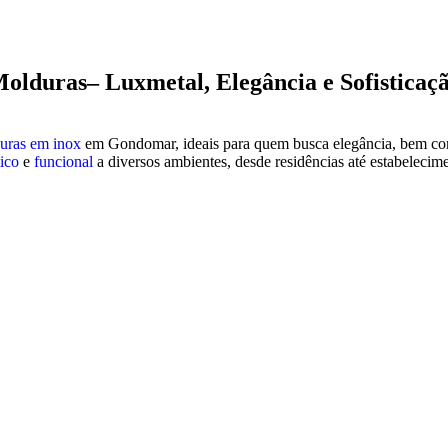
olduras– Luxmetal, Elegância e Sofisticaç
uras em inox
em Gondomar, ideais para quem busca elegância, bem como,
tico
e
funcional
a diversos ambientes, desde residências até estabelecim