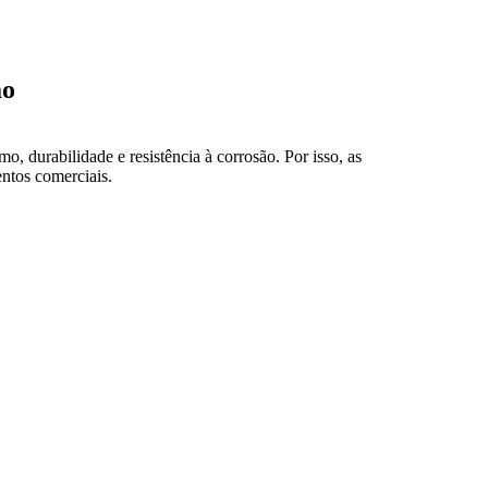
ão
 durabilidade e resistência à corrosão. Por isso, as
entos comerciais.