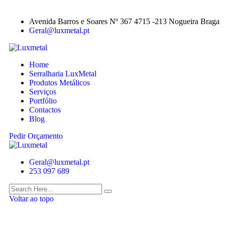
Avenida Barros e Soares Nº 367 4715 -213 Nogueira Braga
Geral@luxmetal.pt
Home
Serralharia LuxMetal
Produtos Metálicos
Serviços
Portfólio
Contactos
Blog
Pedir Orçamento
Geral@luxmetal.pt
253 097 689
Voltar ao topo