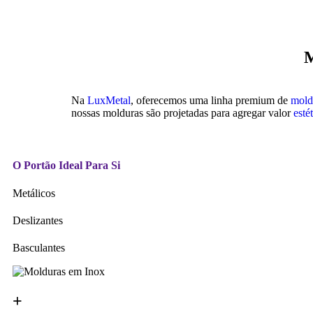
M
Na
LuxMetal
, oferecemos uma linha premium de
mold
nossas molduras são projetadas para agregar valor
esté
O Portão Ideal Para Si
Metálicos
Deslizantes
Basculantes
+