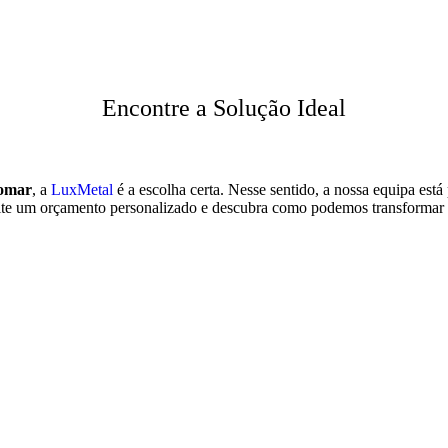
Encontre a Solução Ideal
omar
, a
LuxMetal
é a escolha certa. Nesse sentido, a nossa equipa está 
olicite um orçamento personalizado e descubra como podemos transforma