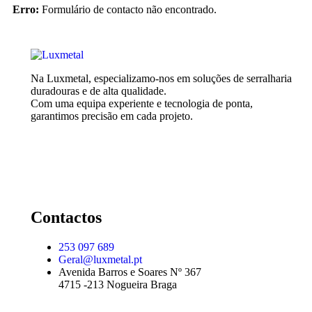
Erro:
Formulário de contacto não encontrado.
Na Luxmetal, especializamo-nos em soluções de serralharia
duradouras e de alta qualidade.
Com uma equipa experiente e tecnologia de ponta,
garantimos precisão em cada projeto.
Contactos
253 097 689
Geral@luxmetal.pt
Avenida Barros e Soares Nº 367
4715 -213 Nogueira Braga