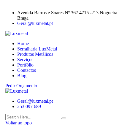
Avenida Barros e Soares Nº 367 4715 -213 Nogueira
Braga
Geral@luxmetal.pt
Home
Serralharia LuxMetal
Produtos Metálicos
Serviços
Portfólio
Contactos
Blog
Pedir Orçamento
Geral@luxmetal.pt
253 097 689
Voltar ao topo