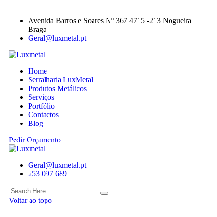
Avenida Barros e Soares Nº 367 4715 -213 Nogueira
Braga
Geral@luxmetal.pt
Home
Serralharia LuxMetal
Produtos Metálicos
Serviços
Portfólio
Contactos
Blog
Pedir Orçamento
Geral@luxmetal.pt
253 097 689
Voltar ao topo