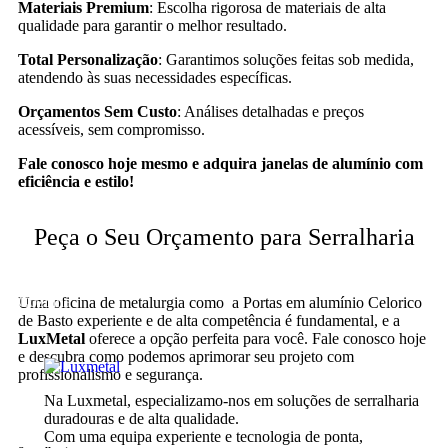
Materiais Premium
: Escolha rigorosa de materiais de alta
qualidade para garantir o melhor resultado.
Total Personalização
: Garantimos soluções feitas sob medida,
atendendo às suas necessidades específicas.
Orçamentos Sem Custo
: Análises detalhadas e preços
acessíveis, sem compromisso.
Fale conosco hoje mesmo e adquira janelas de alumínio com
eficiência e estilo!
Peça o Seu Orçamento para Serralharia
Cozinha
Uma oficina de metalurgia como ​a Portas em alumínio Celorico
de Basto experiente e de alta competência é fundamental, e a
LuxMetal
oferece a opção perfeita para você. Fale conosco hoje
e descubra como podemos aprimorar seu projeto com
profissionalismo e segurança.
Na Luxmetal, especializamo-nos em soluções de serralharia
duradouras e de alta qualidade.
Com uma equipa experiente e tecnologia de ponta,