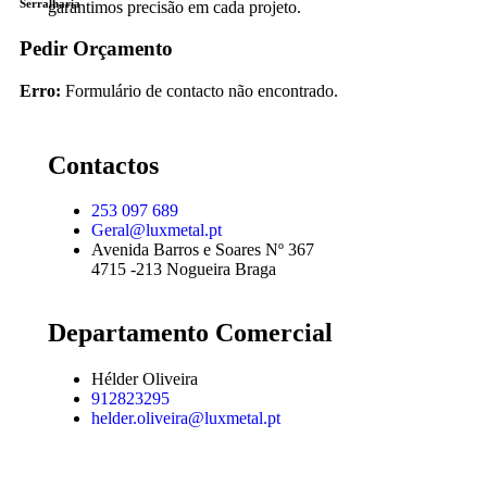
Serralharia
garantimos precisão em cada projeto.
Pedir Orçamento
Erro:
Formulário de contacto não encontrado.
Contactos
253 097 689
Geral@luxmetal.pt
Avenida Barros e Soares Nº 367
4715 -213 Nogueira Braga
Departamento Comercial
Hélder Oliveira
912823295
helder.oliveira@luxmetal.pt