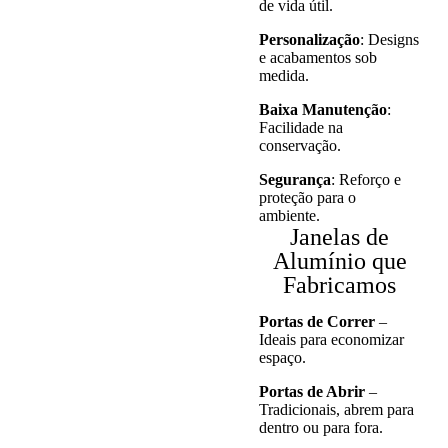
de vida útil.
Personalização
: Designs
e acabamentos sob
medida.
Baixa Manutenção
:
Facilidade na
conservação.
Segurança
: Reforço e
proteção para o
ambiente.
Janelas de
Alumínio que
Fabricamos
Portas de Correr
–
Ideais para economizar
espaço.
Portas de Abrir
–
Tradicionais, abrem para
dentro ou para fora.