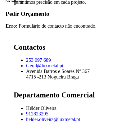
Serralharia
garantimos precisão em cada projeto.
Pedir Orçamento
Erro:
Formulário de contacto não encontrado.
Contactos
253 097 689
Geral@luxmetal.pt
Avenida Barros e Soares Nº 367
4715 -213 Nogueira Braga
Departamento Comercial
Hélder Oliveira
912823295
helder.oliveira@luxmetal.pt