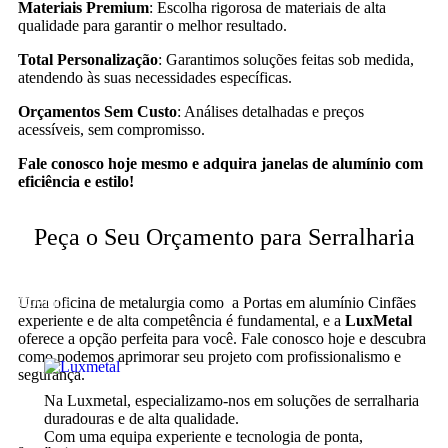
Materiais Premium
: Escolha rigorosa de materiais de alta
qualidade para garantir o melhor resultado.
Total Personalização
: Garantimos soluções feitas sob medida,
atendendo às suas necessidades específicas.
Orçamentos Sem Custo
: Análises detalhadas e preços
acessíveis, sem compromisso.
Fale conosco hoje mesmo e adquira janelas de alumínio com
eficiência e estilo!
Peça o Seu Orçamento para Serralharia
Cozinha
Uma oficina de metalurgia como ​a Portas em alumínio Cinfães
experiente e de alta competência é fundamental, e a
LuxMetal
oferece a opção perfeita para você. Fale conosco hoje e descubra
como podemos aprimorar seu projeto com profissionalismo e
segurança.
Na Luxmetal, especializamo-nos em soluções de serralharia
duradouras e de alta qualidade.
Com uma equipa experiente e tecnologia de ponta,