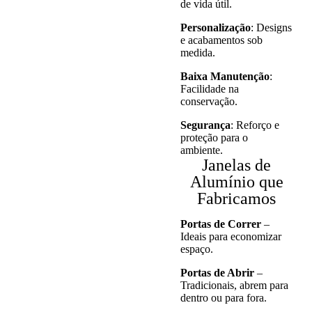
de vida útil.
Personalização
: Designs
e acabamentos sob
medida.
Baixa Manutenção
:
Facilidade na
conservação.
Segurança
: Reforço e
proteção para o
ambiente.
Janelas de
Alumínio que
Fabricamos
Portas de Correr
–
Ideais para economizar
espaço.
Portas de Abrir
–
Tradicionais, abrem para
dentro ou para fora.