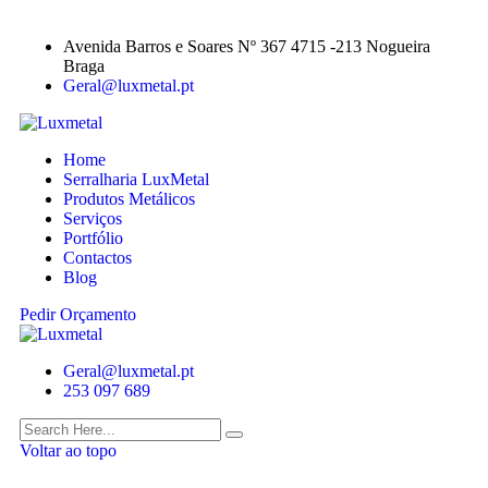
Avenida Barros e Soares Nº 367 4715 -213 Nogueira
Braga
Geral@luxmetal.pt
Home
Serralharia LuxMetal
Produtos Metálicos
Serviços
Portfólio
Contactos
Blog
Pedir Orçamento
Geral@luxmetal.pt
253 097 689
Voltar ao topo