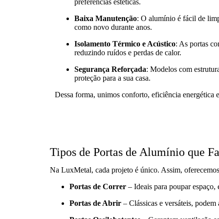
preferências estéticas.
Baixa Manutenção
: O alumínio é fácil de li
como novo durante anos.
Isolamento Térmico e Acústico
: As portas co
reduzindo ruídos e perdas de calor.
Segurança Reforçada
: Modelos com estrutur
proteção para a sua casa.
Dessa forma, unimos conforto, eficiência energética
Tipos de Portas de Alumínio que F
Na LuxMetal, cada projeto é único. Assim, oferecemos v
Portas de Correr
– Ideais para poupar espaço,
Portas de Abrir
– Clássicas e versáteis, podem a