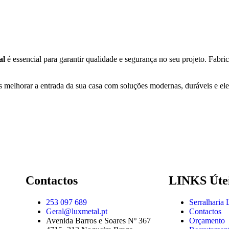
al
é essencial para garantir qualidade e segurança no seu projeto. Fabr
melhorar a entrada da sua casa com soluções modernas, duráveis e el
Contactos
LINKS Úte
253 097 689
Serralharia
Geral@luxmetal.pt
Contactos
Avenida Barros e Soares Nº 367
Orçamento