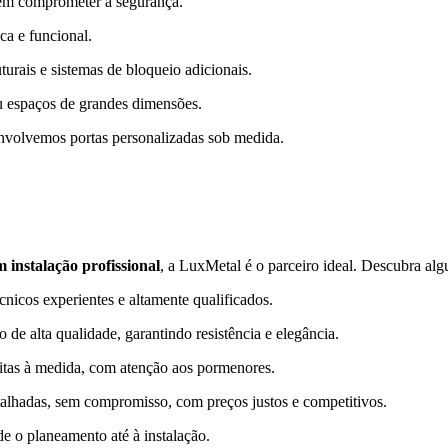
em comprometer a segurança.
ca e funcional.
urais e sistemas de bloqueio adicionais.
u espaços de grandes dimensões.
envolvemos portas personalizadas sob medida.
 instalação profissional
, a LuxMetal é o parceiro ideal. Descubra al
nicos experientes e altamente qualificados.
 de alta qualidade, garantindo resistência e elegância.
feitas à medida, com atenção aos pormenores.
talhadas, sem compromisso, com preços justos e competitivos.
e o planeamento até à instalação.