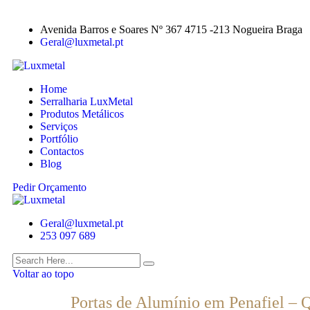
Avenida Barros e Soares Nº 367 4715 -213 Nogueira Braga
Geral@luxmetal.pt
Home
Serralharia LuxMetal
Produtos Metálicos
Serviços
Portfólio
Contactos
Blog
Pedir Orçamento
Geral@luxmetal.pt
253 097 689
Voltar ao topo
Portas de Alumínio em Penafiel – 