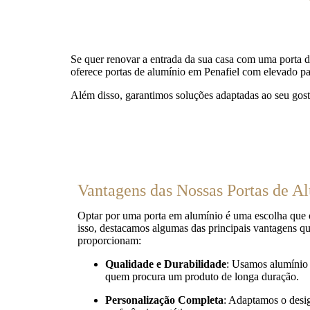
Se quer renovar a entrada da sua casa com uma porta de
oferece portas de alumínio em Penafiel com elevado pa
Além disso, garantimos soluções adaptadas ao seu gosto
Vantagens das Nossas Portas de A
Optar por uma porta em alumínio é uma escolha que o
isso, destacamos algumas das principais vantagens q
proporcionam:
Qualidade e Durabilidade
: Usamos alumínio d
quem procura um produto de longa duração.
Personalização Completa
: Adaptamos o desig