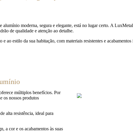
 alumínio moderna, segura e elegante, está no lugar certo. A LuxMetal
drão de qualidade e atenção ao detalhe.
 e ao estilo da sua habitação, com materiais resistentes e acabamentos
lumínio
ferece múltiplos benefícios. Por
ue os nossos produtos
e alta resistência, ideal para
n, a cor e os acabamentos às suas