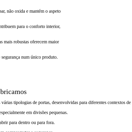
mpar, não oxida e mantém o aspeto
ntribuem para o conforto interior,
as mais robustas oferecem maior
 e segurança num único produto.
abricamos
árias tipologias de portas, desenvolvidas para diferentes contextos de
 especialmente em divisões pequenas.
brir para dentro ou para fora.