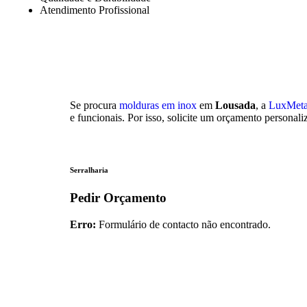
Atendimento Profissional
Se procura
molduras em inox
em
Lousada
, a
LuxMet
e funcionais. Por isso, solicite um orçamento person
Serralharia
Pedir Orçamento
Erro:
Formulário de contacto não encontrado.