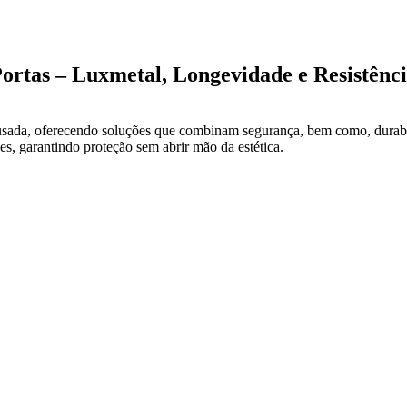
ortas – Luxmetal, Longevidade e Resistênc
ada, oferecendo soluções que combinam segurança, bem como, durabil
des, garantindo proteção sem abrir mão da estética.