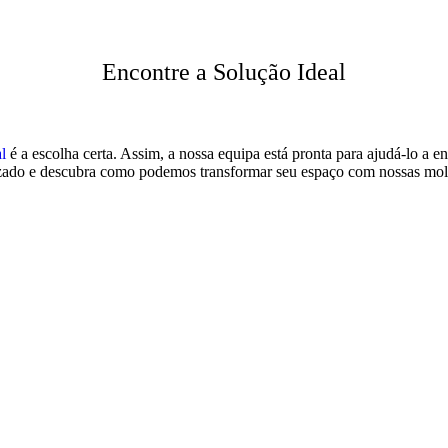
Encontre a Solução Ideal
al
é a escolha certa. Assim, a nossa equipa está pronta para ajudá-lo a en
alizado e descubra como podemos transformar seu espaço com nossas mo