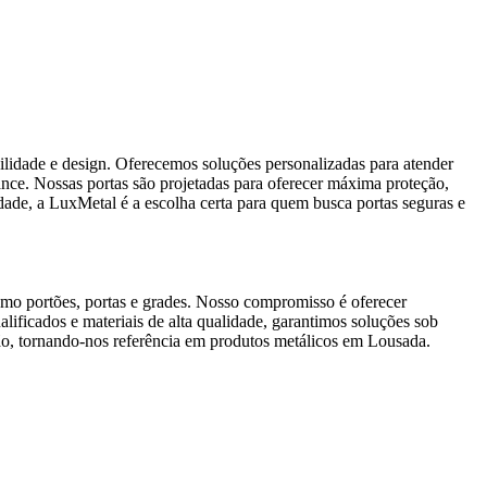
lidade e design. Oferecemos soluções personalizadas para atender
mance. Nossas portas são projetadas para oferecer máxima proteção,
idade, a LuxMetal é a escolha certa para quem busca portas seguras e
omo portões, portas e grades. Nosso compromisso é oferecer
lificados e materiais de alta qualidade, garantimos soluções sob
são, tornando-nos referência em produtos metálicos em Lousada.