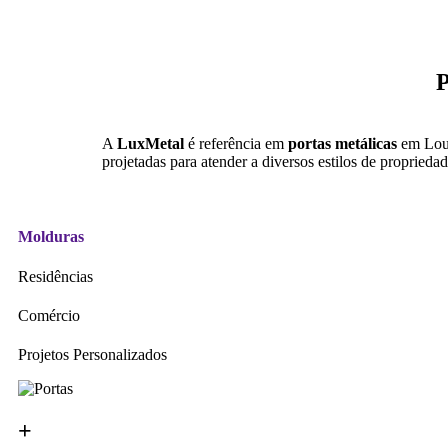
P
A
LuxMetal
é referência em
portas metálicas
em Lous
projetadas para atender a diversos estilos de proprieda
Molduras
Residências
Comércio
Projetos Personalizados
+