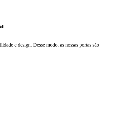
ia
idade e design. Desse modo, as nossas portas são