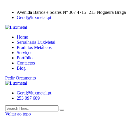
Avenida Barros e Soares Nº 367 4715 -213 Nogueira Braga
Geral@luxmetal.pt
Home
Serralharia LuxMetal
Produtos Metálicos
Serviços
Portfólio
Contactos
Blog
Pedir Orçamento
Geral@luxmetal.pt
253 097 689
Voltar ao topo