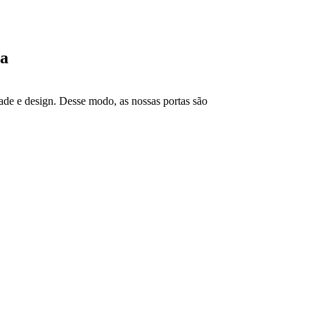
ia
e e design. Desse modo, as nossas portas são