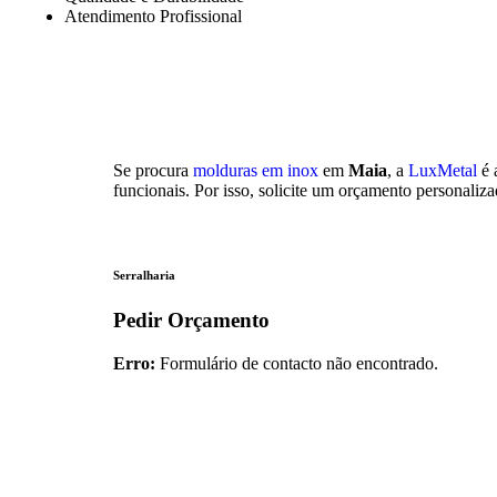
Atendimento Profissional
Se procura
molduras em inox
em
Maia
, a
LuxMetal
é 
funcionais. Por isso, solicite um orçamento personal
Serralharia
Pedir Orçamento
Erro:
Formulário de contacto não encontrado.