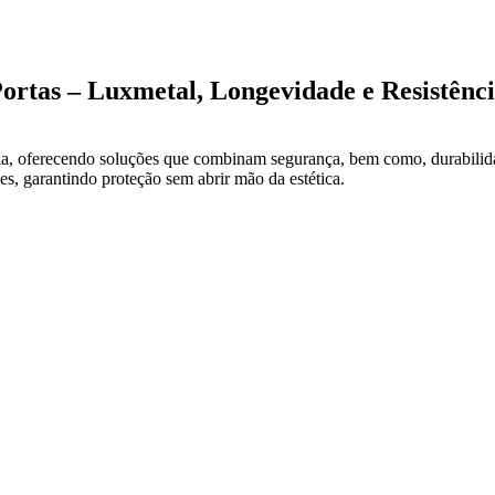
ortas – Luxmetal, Longevidade e Resistênc
, oferecendo soluções que combinam segurança, bem como, durabilidad
des, garantindo proteção sem abrir mão da estética.