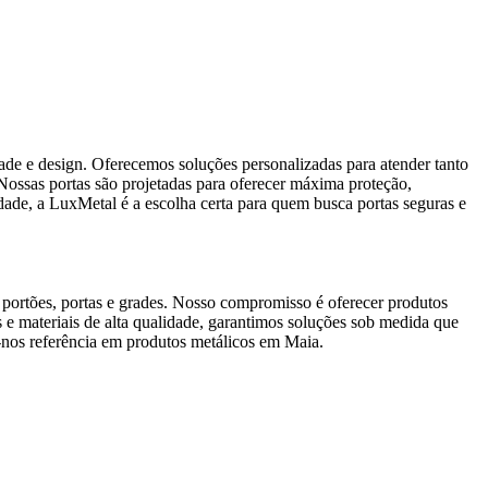
ade e design. Oferecemos soluções personalizadas para atender tanto
 Nossas portas são projetadas para oferecer máxima proteção,
idade, a LuxMetal é a escolha certa para quem busca portas seguras e
 portões, portas e grades. Nosso compromisso é oferecer produtos
 e materiais de alta qualidade, garantimos soluções sob medida que
o-nos referência em produtos metálicos em Maia.