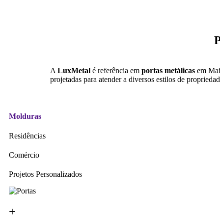
P
A
LuxMetal
é referência em
portas metálicas
em Maia
projetadas para atender a diversos estilos de proprieda
Molduras
Residências
Comércio
Projetos Personalizados
+