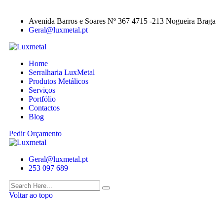
Avenida Barros e Soares Nº 367 4715 -213 Nogueira Braga
Geral@luxmetal.pt
Home
Serralharia LuxMetal
Produtos Metálicos
Serviços
Portfólio
Contactos
Blog
Pedir Orçamento
Geral@luxmetal.pt
253 097 689
Voltar ao topo