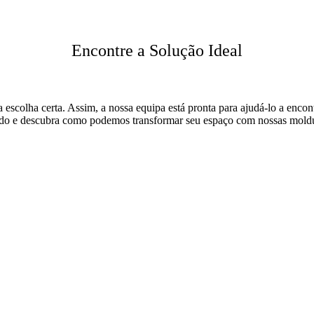
Encontre a Solução Ideal
a escolha certa. Assim, a nossa equipa está pronta para ajudá-lo a encont
izado e descubra como podemos transformar seu espaço com nossas mold