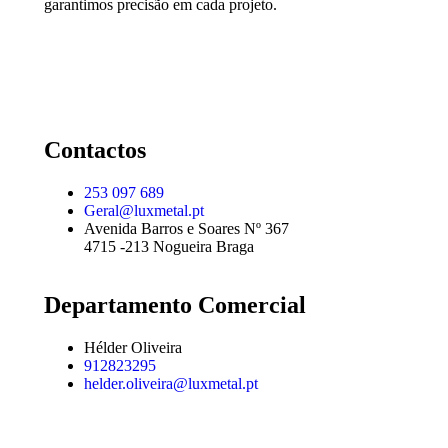
garantimos precisão em cada projeto.
Contactos
253 097 689
Geral@luxmetal.pt
Avenida Barros e Soares Nº 367
4715 -213 Nogueira Braga
Departamento Comercial
Hélder Oliveira
912823295
helder.oliveira@luxmetal.pt