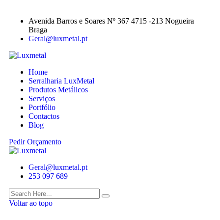
Avenida Barros e Soares Nº 367 4715 -213 Nogueira
Braga
Geral@luxmetal.pt
Home
Serralharia LuxMetal
Produtos Metálicos
Serviços
Portfólio
Contactos
Blog
Pedir Orçamento
Geral@luxmetal.pt
253 097 689
Voltar ao topo