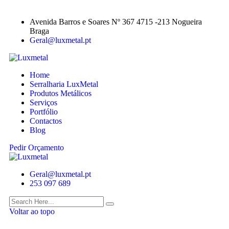
Avenida Barros e Soares Nº 367 4715 -213 Nogueira
Braga
Geral@luxmetal.pt
Home
Serralharia LuxMetal
Produtos Metálicos
Serviços
Portfólio
Contactos
Blog
Pedir Orçamento
Geral@luxmetal.pt
253 097 689
Voltar ao topo