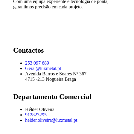
Com uma equipa experiente e tecnologia de ponta,
garantimos precisão em cada projeto.
Contactos
253 097 689
Geral@luxmetal.pt
Avenida Barros e Soares Nº 367
4715 -213 Nogueira Braga
Departamento Comercial
Hélder Oliveira
912823295
helder.oliveira@luxmetal.pt