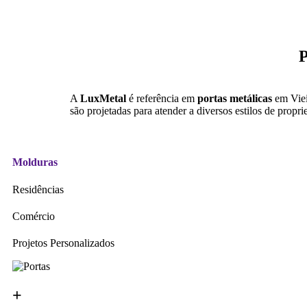
P
A
LuxMetal
é referência em
portas metálicas
em Viei
são projetadas para atender a diversos estilos de propr
Molduras
Residências
Comércio
Projetos Personalizados
+