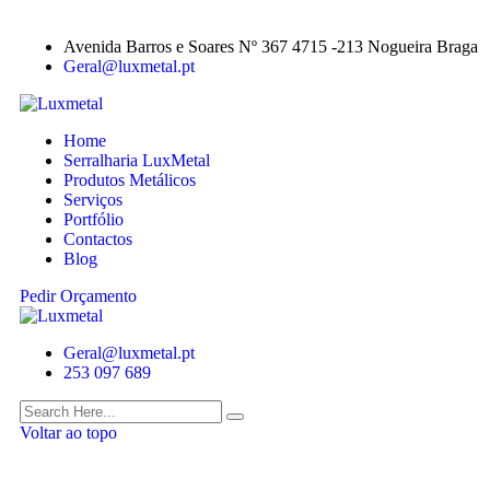
Avenida Barros e Soares Nº 367 4715 -213 Nogueira Braga
Geral@luxmetal.pt
Home
Serralharia LuxMetal
Produtos Metálicos
Serviços
Portfólio
Contactos
Blog
Pedir Orçamento
Geral@luxmetal.pt
253 097 689
Voltar ao topo