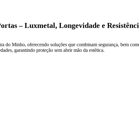
ortas – Luxmetal, Longevidade e Resistênc
ra do Minho, oferecendo soluções que combinam segurança, bem como, 
iedades, garantindo proteção sem abrir mão da estética.