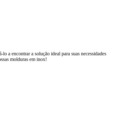
á-lo a encontrar a solução ideal para suas necessidades
nossas molduras em inox!