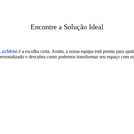
Encontre a Solução Ideal
LuxMetal
é a escolha certa. Assim, a nossa equipa está pronta para ajud
to personalizado e descubra como podemos transformar seu espaço com 