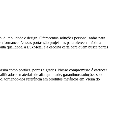
, durabilidade e design. Oferecemos soluções personalizadas para
a performance. Nossas portas são projetadas para oferecer máxima
 alta qualidade, a LuxMetal é a escolha certa para quem busca portas
 assim como portões, portas e grades. Nosso compromisso é oferecer
lificados e materiais de alta qualidade, garantimos soluções sob
ão, tornando-nos referência em produtos metálicos em Vieira do