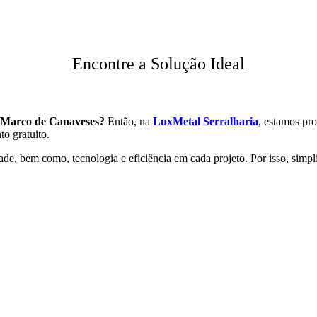
Encontre a Solução Ideal
Marco de Canaveses?
Então, na
LuxMetal Serralharia
, estamos pr
to gratuito.
ade, bem como, tecnologia e eficiência em cada projeto. Por isso, simpl