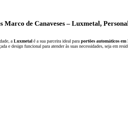
s Marco de Canaveses – Luxmetal, Personal
idade, a
Luxmetal
é a sua parceira ideal para
portões automáticos em
da e design funcional para atender às suas necessidades, seja em resid