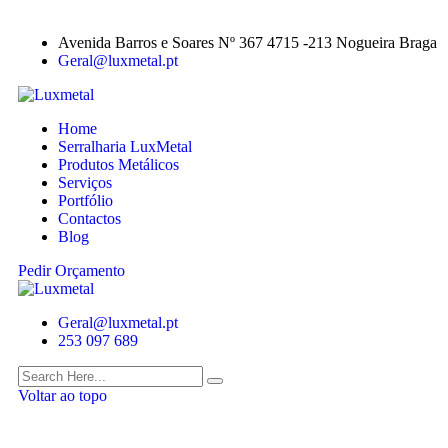
Avenida Barros e Soares Nº 367 4715 -213 Nogueira Braga
Geral@luxmetal.pt
Home
Serralharia LuxMetal
Produtos Metálicos
Serviços
Portfólio
Contactos
Blog
Pedir Orçamento
Geral@luxmetal.pt
253 097 689
Voltar ao topo