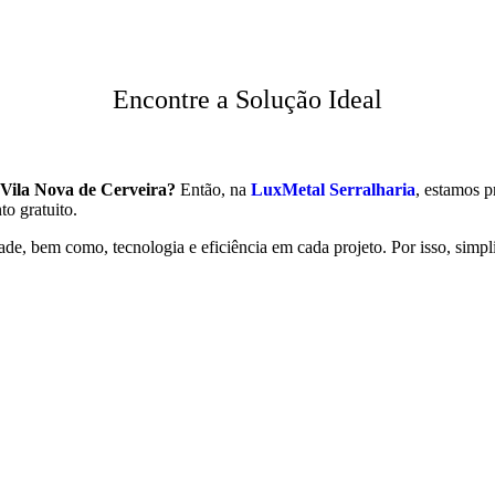
Encontre a Solução Ideal
Vila Nova de Cerveira?
Então, na
LuxMetal Serralharia
, estamos p
to gratuito.
ade, bem como, tecnologia e eficiência em cada projeto. Por isso, simpl