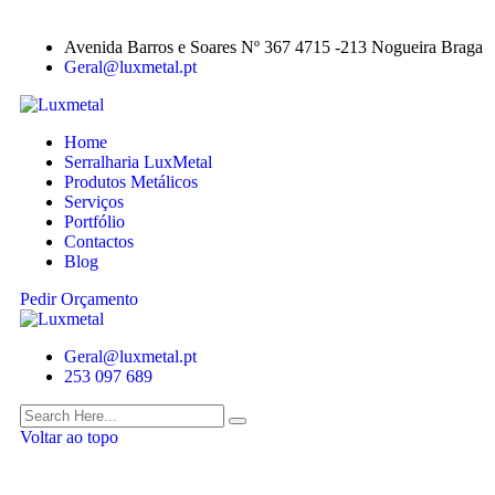
Avenida Barros e Soares Nº 367 4715 -213 Nogueira Braga
Geral@luxmetal.pt
Home
Serralharia LuxMetal
Produtos Metálicos
Serviços
Portfólio
Contactos
Blog
Pedir Orçamento
Geral@luxmetal.pt
253 097 689
Voltar ao topo