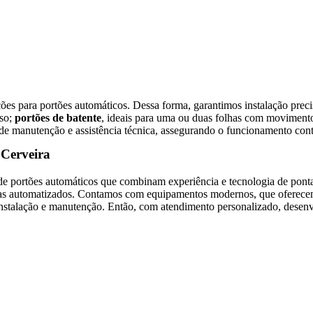
s para portões automáticos. Dessa forma, garantimos instalação preci
oso;
portões de batente
, ideais para uma ou duas folhas com movimento
de manutenção e assistência técnica, assegurando o funcionamento contí
 Cerveira
e portões automáticos que combinam experiência e tecnologia de ponta.
temas automatizados. Contamos com equipamentos modernos, que oferec
 instalação e manutenção. Então, com atendimento personalizado, desen