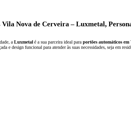
 Vila Nova de Cerveira – Luxmetal, Persona
idade, a
Luxmetal
é a sua parceira ideal para
portões automáticos em 
da e design funcional para atender às suas necessidades, seja em resid