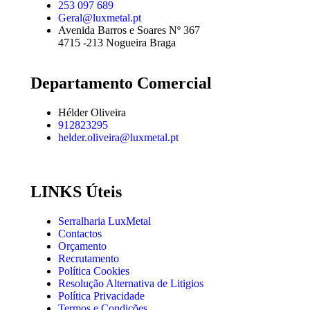
253 097 689
Geral@luxmetal.pt
Avenida Barros e Soares Nº 367
4715 -213 Nogueira Braga
Departamento Comercial
Hélder Oliveira
912823295
helder.oliveira@luxmetal.pt
LINKS Úteis
Serralharia LuxMetal
Contactos
Orçamento
Recrutamento
Política Cookies
Resolução Alternativa de Litigios
Política Privacidade
Termos e Condições