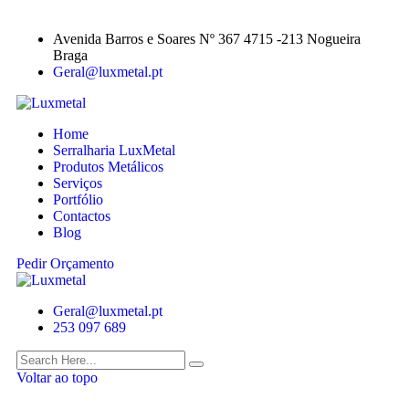
Avenida Barros e Soares Nº 367 4715 -213 Nogueira
Braga
Geral@luxmetal.pt
Home
Serralharia LuxMetal
Produtos Metálicos
Serviços
Portfólio
Contactos
Blog
Pedir Orçamento
Geral@luxmetal.pt
253 097 689
Voltar ao topo