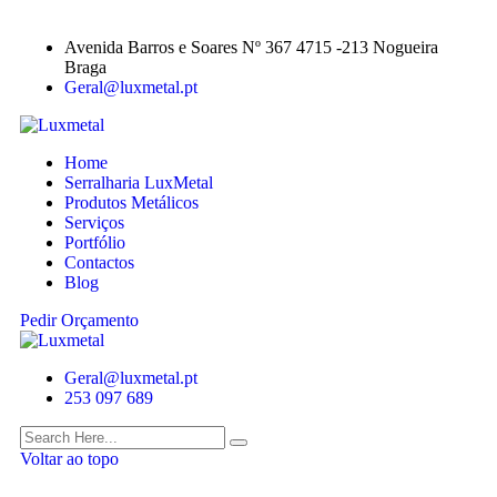
Avenida Barros e Soares Nº 367 4715 -213 Nogueira
Braga
Geral@luxmetal.pt
Home
Serralharia LuxMetal
Produtos Metálicos
Serviços
Portfólio
Contactos
Blog
Pedir Orçamento
Geral@luxmetal.pt
253 097 689
Voltar ao topo