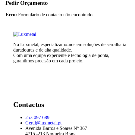
Pedir Orçamento
Erro:
Formulário de contacto não encontrado.
Na Luxmetal, especializamo-nos em soluções de serralharia
duradouras e de alta qualidade.
Com uma equipa experiente e tecnologia de ponta,
garantimos precisão em cada projeto.
Contactos
253 097 689
Geral@luxmetal.pt
Avenida Barros e Soares Nº 367
4715 -213 Nogueira Braga