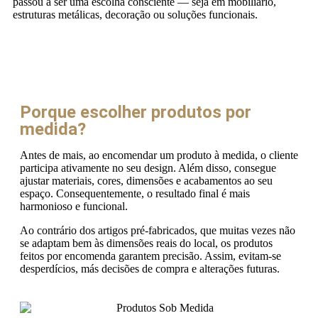
passou a ser uma escolha consciente — seja em mobiliário,
estruturas metálicas, decoração ou soluções funcionais.
Porque escolher produtos por
medida?
Antes de mais, ao encomendar um produto à medida, o cliente
participa ativamente no seu design. Além disso, consegue
ajustar materiais, cores, dimensões e acabamentos ao seu
espaço. Consequentemente, o resultado final é mais
harmonioso e funcional.
Ao contrário dos artigos pré-fabricados, que muitas vezes não
se adaptam bem às dimensões reais do local, os produtos
feitos por encomenda garantem precisão. Assim, evitam-se
desperdícios, más decisões de compra e alterações futuras.