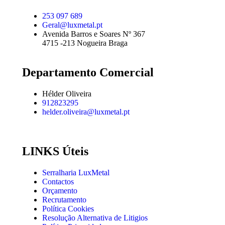
253 097 689
Geral@luxmetal.pt
Avenida Barros e Soares Nº 367
4715 -213 Nogueira Braga
Departamento Comercial
Hélder Oliveira
912823295
helder.oliveira@luxmetal.pt
LINKS Úteis
Serralharia LuxMetal
Contactos
Orçamento
Recrutamento
Política Cookies
Resolução Alternativa de Litigios