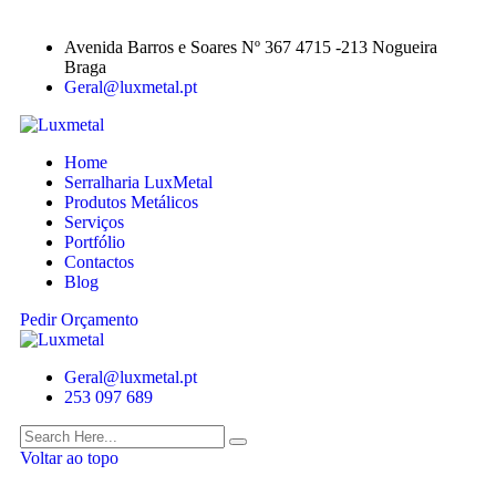
Avenida Barros e Soares Nº 367 4715 -213 Nogueira
Braga
Geral@luxmetal.pt
Home
Serralharia LuxMetal
Produtos Metálicos
Serviços
Portfólio
Contactos
Blog
Pedir Orçamento
Geral@luxmetal.pt
253 097 689
Voltar ao topo