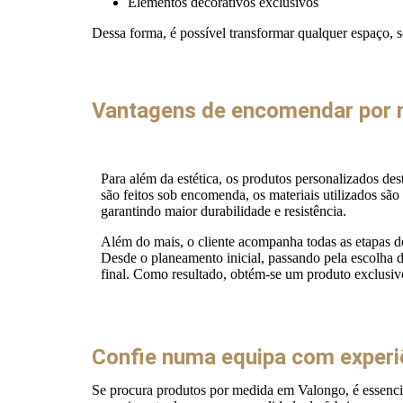
Elementos decorativos exclusivos
Dessa forma, é possível transformar qualquer espaço, se
Vantagens de encomendar por 
Para além da estética, os produtos personalizados d
são feitos sob encomenda, os materiais utilizados sã
garantindo maior durabilidade e resistência.
Além do mais, o cliente acompanha todas as etapas d
Desde o planeamento inicial, passando pela escolha d
final. Como resultado, obtém-se um produto exclusi
Confie numa equipa com experi
Se procura produtos por medida em Valongo, é essenci