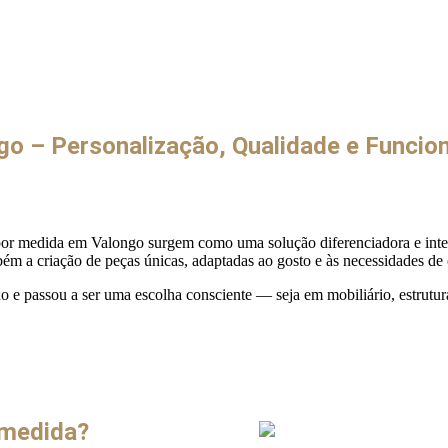
o – Personalização, Qualidade e Funcio
 medida em Valongo surgem como uma solução diferenciadora e intelig
 a criação de peças únicas, adaptadas ao gosto e às necessidades de c
o e passou a ser uma escolha consciente — seja em mobiliário, estrutur
 medida?