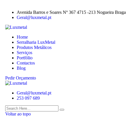
Avenida Barros e Soares Nº 367 4715 -213 Nogueira Braga
Geral@luxmetal.pt
Home
Serralharia LuxMetal
Produtos Metálicos
Serviços
Portfólio
Contactos
Blog
Pedir Orçamento
Geral@luxmetal.pt
253 097 689
Voltar ao topo