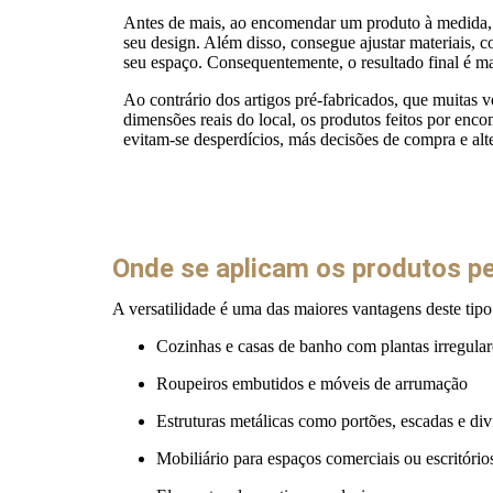
Antes de mais, ao encomendar um produto à medida, o
seu design. Além disso, consegue ajustar materiais, 
seu espaço. Consequentemente, o resultado final é m
Ao contrário dos artigos pré-fabricados, que muitas 
dimensões reais do local, os produtos feitos por enc
evitam-se desperdícios, más decisões de compra e alte
Onde se aplicam os produtos p
A versatilidade é uma das maiores vantagens deste tipo
Cozinhas e casas de banho com plantas irregular
Roupeiros embutidos e móveis de arrumação
Estruturas metálicas como portões, escadas e div
Mobiliário para espaços comerciais ou escritório