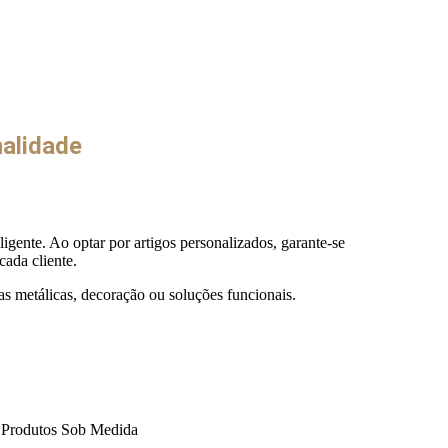
nalidade
ente. Ao optar por artigos personalizados, garante-se
ada cliente.
as metálicas, decoração ou soluções funcionais.