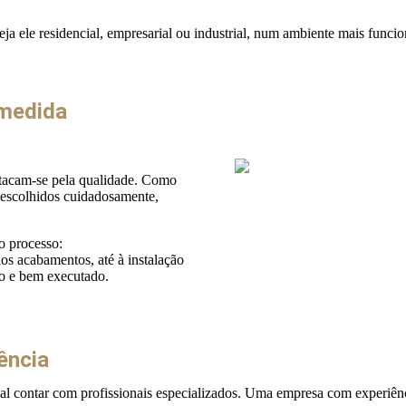
ja ele residencial, empresarial ou industrial, num ambiente mais funcio
medida
estacam-se pela qualidade. Como
o escolhidos cuidadosamente,
o processo:
os acabamentos, até à instalação
vo e bem executado.
ência
al contar com profissionais especializados. Uma empresa com experiên