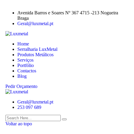
Avenida Barros e Soares Nº 367 4715 -213 Nogueira
Braga
Geral@luxmetal.pt
Home
Serralharia LuxMetal
Produtos Metálicos
Serviços
Portfólio
Contactos
Blog
Pedir Orçamento
Geral@luxmetal.pt
253 097 689
Voltar ao topo