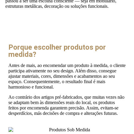
passou a ser uma escolha consciente — seja em mobiliário,
estruturas metálicas, decoração ou soluções funcionais.
Porque escolher produtos por
medida?
Antes de mais, ao encomendar um produto à medida, o cliente
participa ativamente no seu design. Além disso, consegue
ajustar materiais, cores, dimensões e acabamentos ao seu
espaço. Consequentemente, o resultado final é mais
harmonioso e funcional.
Ao contrário dos artigos pré-fabricados, que muitas vezes não
se adaptam bem às dimensões reais do local, os produtos
feitos por encomenda garantem precisão. Assim, evitam-se
desperdícios, más decisões de compra e alterações futuras.