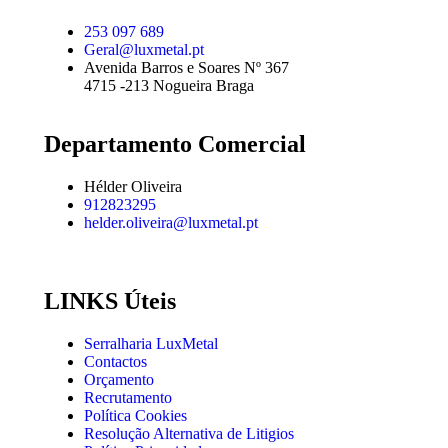
253 097 689
Geral@luxmetal.pt
Avenida Barros e Soares Nº 367
4715 -213 Nogueira Braga
Departamento Comercial
Hélder Oliveira
912823295
helder.oliveira@luxmetal.pt
LINKS Úteis
Serralharia LuxMetal
Contactos
Orçamento
Recrutamento
Política Cookies
Resolução Alternativa de Litigios