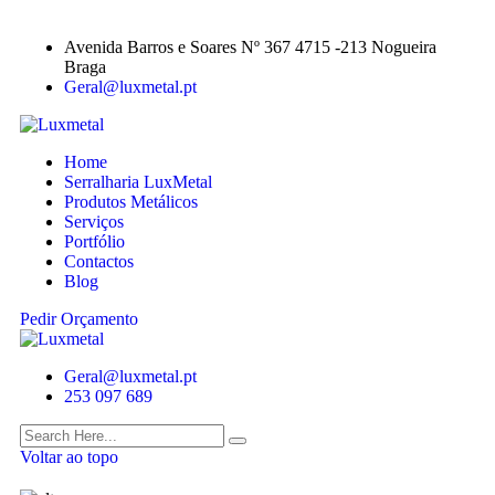
Avenida Barros e Soares Nº 367 4715 -213 Nogueira
Braga
Geral@luxmetal.pt
Home
Serralharia LuxMetal
Produtos Metálicos
Serviços
Portfólio
Contactos
Blog
Pedir Orçamento
Geral@luxmetal.pt
253 097 689
Voltar ao topo