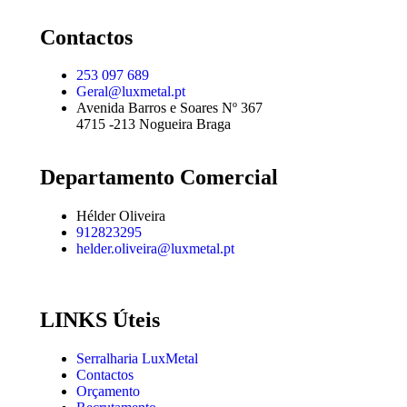
Contactos
253 097 689
Geral@luxmetal.pt
Avenida Barros e Soares Nº 367
4715 -213 Nogueira Braga
Departamento Comercial
Hélder Oliveira
912823295
helder.oliveira@luxmetal.pt
LINKS Úteis
Serralharia LuxMetal
Contactos
Orçamento