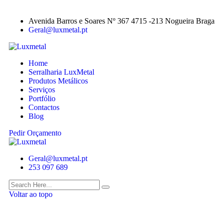
Avenida Barros e Soares Nº 367 4715 -213 Nogueira Braga
Geral@luxmetal.pt
Home
Serralharia LuxMetal
Produtos Metálicos
Serviços
Portfólio
Contactos
Blog
Pedir Orçamento
Geral@luxmetal.pt
253 097 689
Voltar ao topo