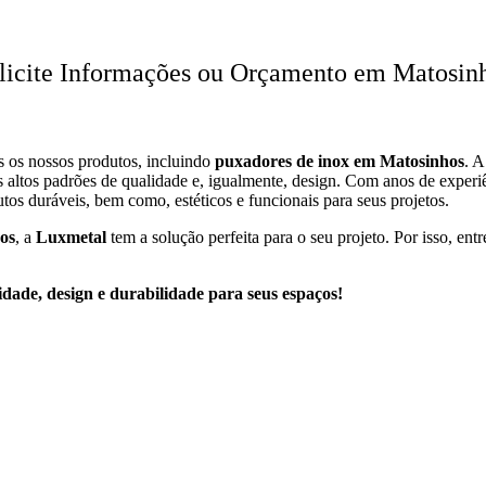
licite Informações ou Orçamento em Matosin
s os nossos produtos, incluindo
puxadores de inox em Matosinhos
. A
 altos padrões de qualidade e, igualmente, design. Com anos de experi
tos duráveis, bem como, estéticos e funcionais para seus projetos.
os
, a
Luxmetal
tem a solução perfeita para o seu projeto. Por isso, en
ade, design e durabilidade para seus espaços!