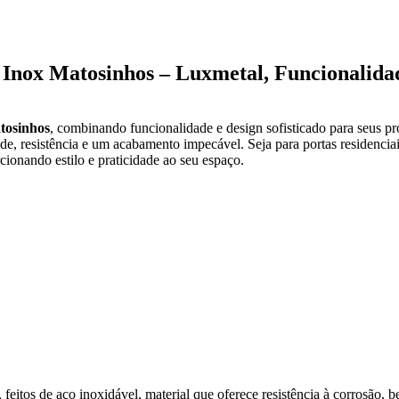
Inox Matosinhos – Luxmetal, Funcionalida
tosinhos
, combinando funcionalidade e design sofisticado para seus p
ade, resistência e um acabamento impecável. Seja para portas residencia
cionando estilo e praticidade ao seu espaço.
s, feitos de aço inoxidável, material que oferece resistência à corrosã