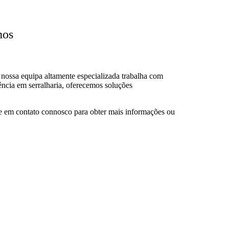
hos
 nossa equipa altamente especializada trabalha com
ência em serralharia, oferecemos soluções
tre em contato connosco para obter mais informações ou