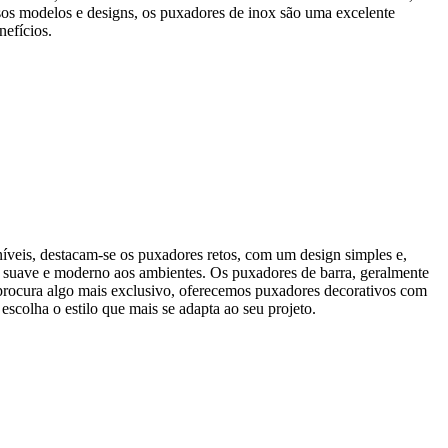
sos modelos e designs, os puxadores de inox são uma excelente
nefícios.
íveis, destacam-se os puxadores retos, com um design simples e,
is suave e moderno aos ambientes. Os puxadores de barra, geralmente
 procura algo mais exclusivo, oferecemos puxadores decorativos com
olha o estilo que mais se adapta ao seu projeto.