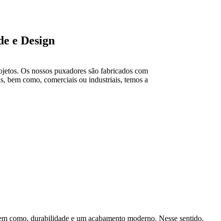
de e Design
rojetos. Os nossos puxadores são fabricados com
is, bem como, comerciais ou industriais, temos a
o, bem como, durabilidade e um acabamento moderno. Nesse sentido,