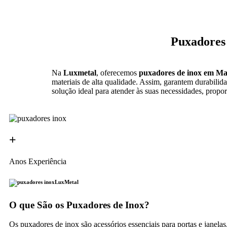
Puxadores 
Na
Luxmetal
, oferecemos
puxadores de inox em Ma
materiais de alta qualidade. Assim, garantem durabilid
solução ideal para atender às suas necessidades, propor
+
Anos Experiência
LuxMetal
O que São os Puxadores de Inox?
Os puxadores de inox são acessórios essenciais para portas e janela