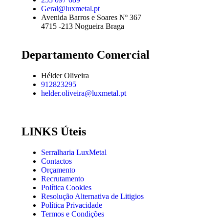
Geral@luxmetal.pt
Avenida Barros e Soares Nº 367
4715 -213 Nogueira Braga
Departamento Comercial
Hélder Oliveira
912823295
helder.oliveira@luxmetal.pt
LINKS Úteis
Serralharia LuxMetal
Contactos
Orçamento
Recrutamento
Política Cookies
Resolução Alternativa de Litigios
Política Privacidade
Termos e Condições