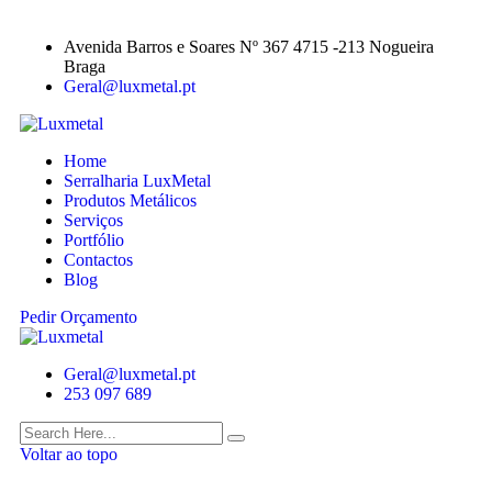
Avenida Barros e Soares Nº 367 4715 -213 Nogueira
Braga
Geral@luxmetal.pt
Home
Serralharia LuxMetal
Produtos Metálicos
Serviços
Portfólio
Contactos
Blog
Pedir Orçamento
Geral@luxmetal.pt
253 097 689
Voltar ao topo