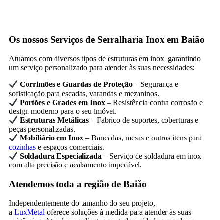
Os nossos Serviços de Serralharia Inox em Baião
Atuamos com diversos tipos de estruturas em inox, garantindo
um serviço personalizado para atender às suas necessidades:
Corrimões e Guardas de Proteção
– Segurança e
sofisticação para escadas, varandas e mezaninos.
Portões e Grades em Inox
– Resistência contra corrosão e
design moderno para o seu imóvel.
Estruturas Metálicas
– Fabrico de suportes, coberturas e
peças personalizadas.
Mobiliário em Inox
– Bancadas, mesas e outros itens para
cozinhas
e espaços comerciais.
Soldadura Especializada
– Serviço de soldadura em inox
com alta precisão e acabamento impecável.
Atendemos toda a região de Baião
Independentemente do tamanho do seu projeto,
a
LuxMetal
oferece soluções à medida para atender às suas