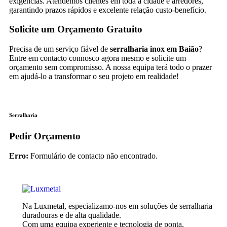
exigências. Atendemos clientes em toda a cidade e arredores,
garantindo prazos rápidos e excelente relação custo-benefício.
Solicite um Orçamento Gratuito
Precisa de um serviço fiável de
serralharia inox em Baião
?
Entre em contacto connosco agora mesmo e solicite um
orçamento sem compromisso. A nossa equipa terá todo o prazer
em ajudá-lo a transformar o seu projeto em realidade!
Serralharia
Pedir Orçamento
Erro:
Formulário de contacto não encontrado.
Na Luxmetal, especializamo-nos em soluções de serralharia
duradouras e de alta qualidade.
Com uma equipa experiente e tecnologia de ponta,