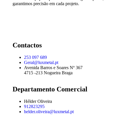
garantimos precisão em cada projeto.
Contactos
253 097 689
Geral@luxmetal.pt
Avenida Barros e Soares Nº 367
4715 -213 Nogueira Braga
Departamento Comercial
Hélder Oliveira
912823295
helder.oliveira@luxmetal.pt