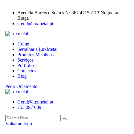
Avenida Barros e Soares Nº 367 4715 -213 Nogueira
Braga
Geral@luxmetal.pt
Home
Serralharia LuxMetal
Produtos Metálicos
Serviços
Portfólio
Contactos
Blog
Pedir Orçamento
Geral@luxmetal.pt
253 097 689
Voltar ao topo