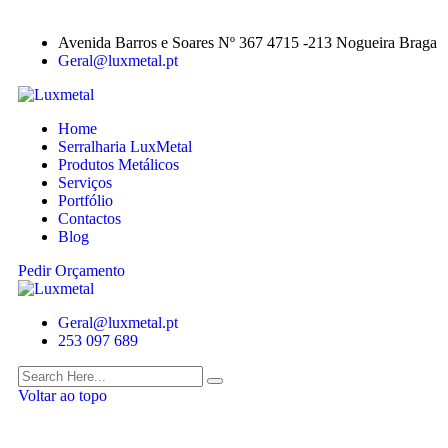
Avenida Barros e Soares Nº 367 4715 -213 Nogueira Braga
Geral@luxmetal.pt
Home
Serralharia LuxMetal
Produtos Metálicos
Serviços
Portfólio
Contactos
Blog
Pedir Orçamento
Geral@luxmetal.pt
253 097 689
Voltar ao topo