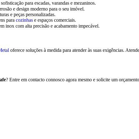
sofisticação para escadas, varandas e mezaninos.
rrosão e design moderno para o seu imóvel.
turas e peças personalizadas.
ens para
cozinhas
e espaços comerciais.
em inox com alta precisão e acabamento impecável.
etal
oferece soluções à medida para atender às suas exigências. Atende
afe
? Entre em contacto connosco agora mesmo e solicite um orçamento