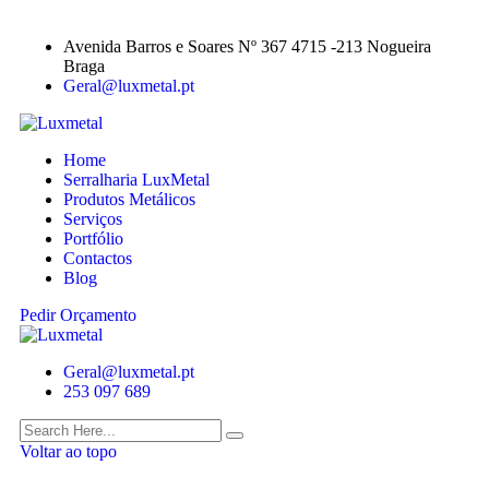
Avenida Barros e Soares Nº 367 4715 -213 Nogueira
Braga
Geral@luxmetal.pt
Home
Serralharia LuxMetal
Produtos Metálicos
Serviços
Portfólio
Contactos
Blog
Pedir Orçamento
Geral@luxmetal.pt
253 097 689
Voltar ao topo