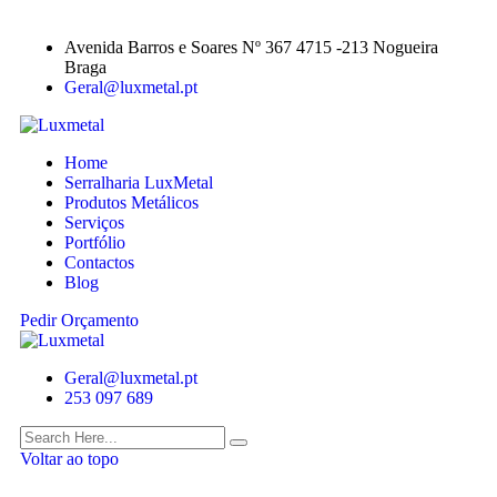
Avenida Barros e Soares Nº 367 4715 -213 Nogueira
Braga
Geral@luxmetal.pt
Home
Serralharia LuxMetal
Produtos Metálicos
Serviços
Portfólio
Contactos
Blog
Pedir Orçamento
Geral@luxmetal.pt
253 097 689
Voltar ao topo