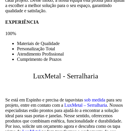
cada projeto. Desse modo, a nossa equipa está pronta para ajudar
a escolher a melhor solução para o seu espaço, garantindo
qualidade e satisfação.
EXPERIÊNCIA
100%
Materiais de Qualidade
Personalização Total
Atendimento Profissional
Cumprimento de Prazos
LuxMetal - Serralharia
Se está em Espinho e precisa de tapavistas
sob medida
para seu
projeto, entre em contato com a
LuxMetal – Serralharia
. Nossos
especialistas estão prontos para ajudá-lo a encontrar a solução
ideal para suas portas e janelas. Nesse sentido, oferecemos
produtos que combinam estética, funcionalidade e durabilidade.
Por isso, solicite um orçamento agora e descubra como os tapa