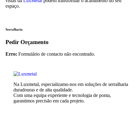
vistas da
LuxMetal
podem transformar o acabamento do seu
espaço.
Serralharia
Pedir Orçamento
Erro:
Formulário de contacto não encontrado.
Na Luxmetal, especializamo-nos em soluções de serralharia
duradouras e de alta qualidade.
Com uma equipa experiente e tecnologia de ponta,
garantimos precisão em cada projeto.