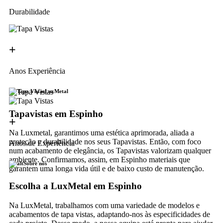
Durabilidade
+
Anos Experiência
LuxMetal
Tapavistas em Espinho
+
Na Luxmetal, garantimos uma estética aprimorada, aliada a
proteção e durabilidade nos seus Tapavistas. Então, com foco
Anos de Experiência
num acabamento de elegância, os Tapavistas valorizam qualquer
ambiente. Confirmamos, assim, em Espinho materiais que
Sobre nós
garantem uma longa vida útil e de baixo custo de manutenção.
Escolha a LuxMetal em Espinho
Na LuxMetal, trabalhamos com uma variedade de modelos e
acabamentos de tapa vistas, adaptando-nos às especificidades de