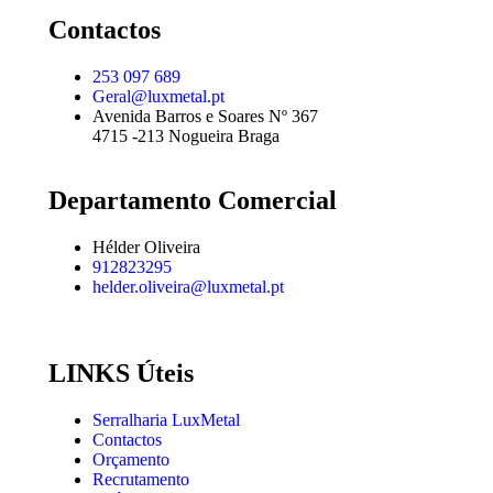
Contactos
253 097 689
Geral@luxmetal.pt
Avenida Barros e Soares Nº 367
4715 -213 Nogueira Braga
Departamento Comercial
Hélder Oliveira
912823295
helder.oliveira@luxmetal.pt
LINKS Úteis
Serralharia LuxMetal
Contactos
Orçamento
Recrutamento